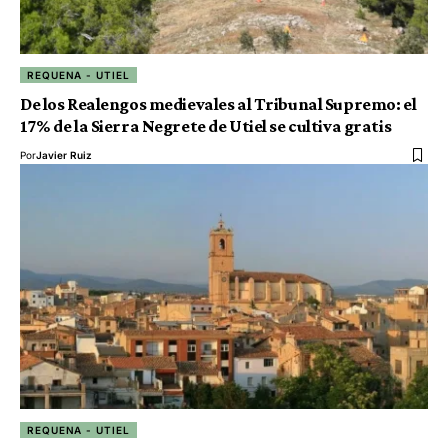
REQUENA - UTIEL
De los Realengos medievales al Tribunal Supremo: el
17% de la Sierra Negrete de Utiel se cultiva gratis
Por
Javier Ruiz
REQUENA - UTIEL