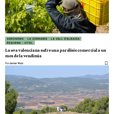
AGRONEWS
LA SERRANÍA
LA VALL D'ALBAIDA
REQUENA - UTIEL
La uva valenciana sufre una parálisis comercial a un
mes de la vendimia
Por
Javier Ruiz