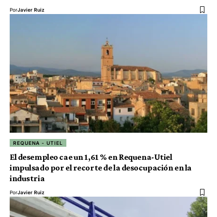
Por
Javier Ruiz
REQUENA - UTIEL
El desempleo cae un 1,61 % en Requena-Utiel
impulsado por el recorte de la desocupación en la
industria
Por
Javier Ruiz