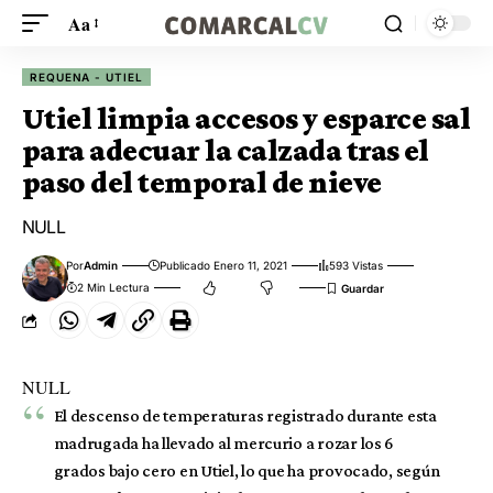
Aa
REQUENA - UTIEL
Utiel limpia accesos y esparce sal
para adecuar la calzada tras el
paso del temporal de nieve
NULL
Por
Admin
Publicado Enero 11, 2021
593 Vistas
2 Min Lectura
NULL
El descenso de temperaturas registrado durante esta
madrugada ha llevado al mercurio a rozar los 6
grados bajo cero en Utiel, lo que ha provocado, según