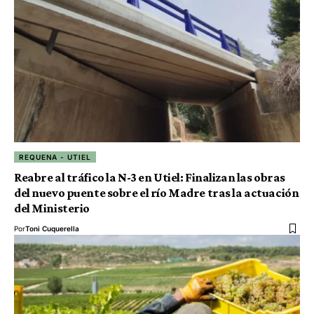
REQUENA - UTIEL
Reabre al tráfico la N-3 en Utiel: Finalizan las obras
del nuevo puente sobre el río Madre tras la actuación
del Ministerio
Por
Toni Cuquerella