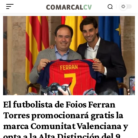
El futbolista de Foios Ferran
Torres promocionará gratis la
marca Comunitat Valenciana y
opta a la Alta Distinción del 9