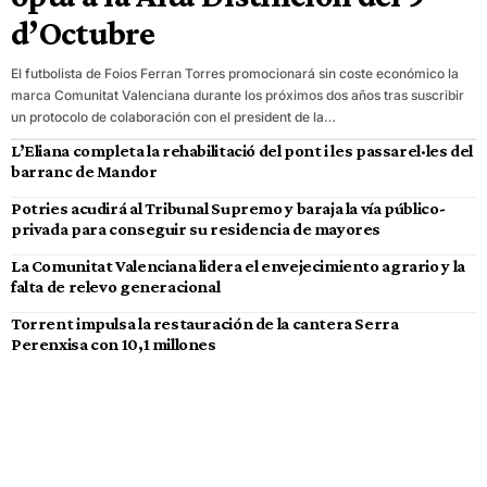
d’Octubre
El futbolista de Foios Ferran Torres promocionará sin coste económico la
marca Comunitat Valenciana durante los próximos dos años tras suscribir
un protocolo de colaboración con el president de la…
L’Eliana completa la rehabilitació del pont i les passarel·les del
barranc de Mandor
Potries acudirá al Tribunal Supremo y baraja la vía público-
privada para conseguir su residencia de mayores
La Comunitat Valenciana lidera el envejecimiento agrario y la
falta de relevo generacional
Torrent impulsa la restauración de la cantera Serra
Perenxisa con 10,1 millones