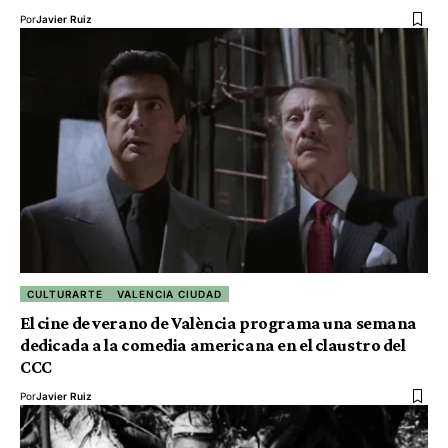
Por
Javier Ruiz
CULTURARTE
VALENCIA CIUDAD
El cine de verano de València programa una semana
dedicada a la comedia americana en el claustro del
CCC
Por
Javier Ruiz