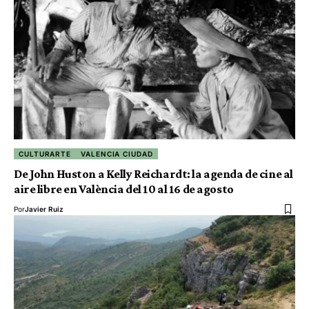
CULTURARTE
VALENCIA CIUDAD
De John Huston a Kelly Reichardt: la agenda de cine al
aire libre en València del 10 al 16 de agosto
Por
Javier Ruiz