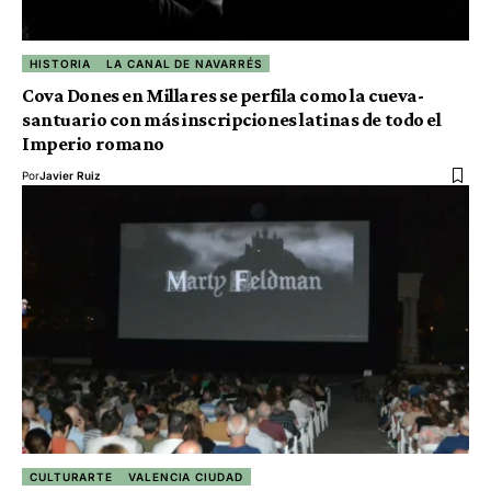
HISTORIA
LA CANAL DE NAVARRÉS
Cova Dones en Millares se perfila como la cueva-
santuario con más inscripciones latinas de todo el
Imperio romano
Por
Javier Ruiz
CULTURARTE
VALENCIA CIUDAD