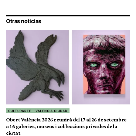
Otras noticias
CULTURARTE
VALENCIA CIUDAD
Obert València 2026 reunirà del 17 al 26 de setembre
a 16 galeries, museus i col·leccions privades de la
ciutat