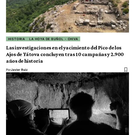
HISTORIA
LA HOYA DE BUÑOL - CHIVA
Las investigaciones en el yacimiento del Pico de los
Ajos de Yátova concluyen tras 10 campañas y 2.900
años de historia
Por
Javier Ruiz