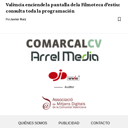
València enciende la pantalla de la Filmoteca d’estiu:
consulta toda la programación
Por
Javier Ruiz
Auditor
QUIÉNES SOMOS
PUBLICIDAD
CONTACTO