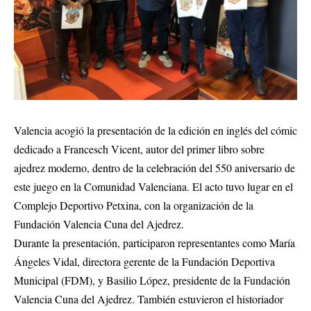
Valencia acogió la presentación de la edición en inglés del cómic
dedicado a Francesch Vicent, autor del primer libro sobre
ajedrez moderno, dentro de la celebración del 550 aniversario de
este juego en la Comunidad Valenciana. El acto tuvo lugar en el
Complejo Deportivo Petxina, con la organización de la
Fundación Valencia Cuna del Ajedrez.
Durante la presentación, participaron representantes como María
Ángeles Vidal, directora gerente de la Fundación Deportiva
Municipal (FDM), y Basilio López, presidente de la Fundación
Valencia Cuna del Ajedrez. También estuvieron el historiador