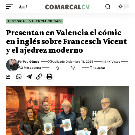
Aa
HISTORIA
VALENCIA CIUDAD
Presentan en Valencia el cómic
en inglés sobre Francesch Vicent
y el ajedrez moderno
Por
Pau Gómez
Publicado Diciembre 18, 2025
1.4K Vistas
2 Min Lectura