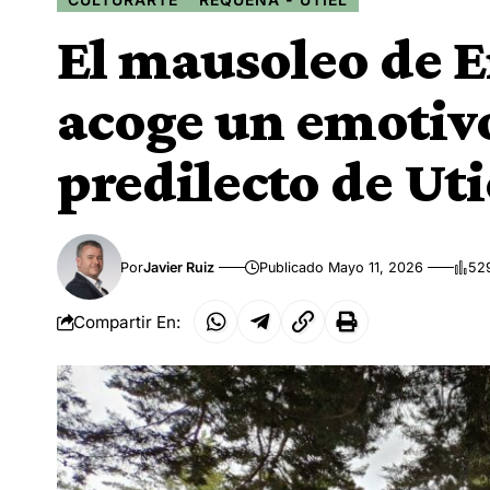
El mausoleo de 
acoge un emotivo
predilecto de Uti
Por
Javier Ruiz
Publicado Mayo 11, 2026
529
Compartir En: