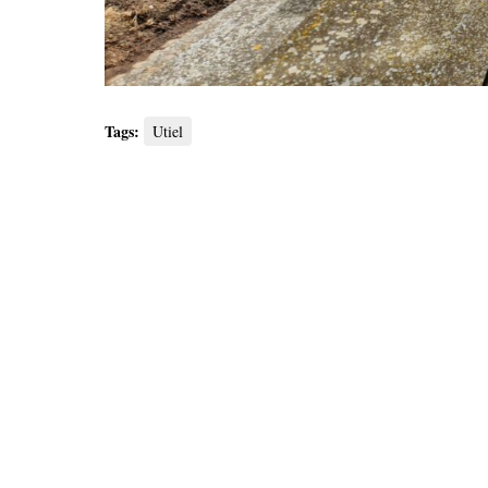
Tags:
Utiel