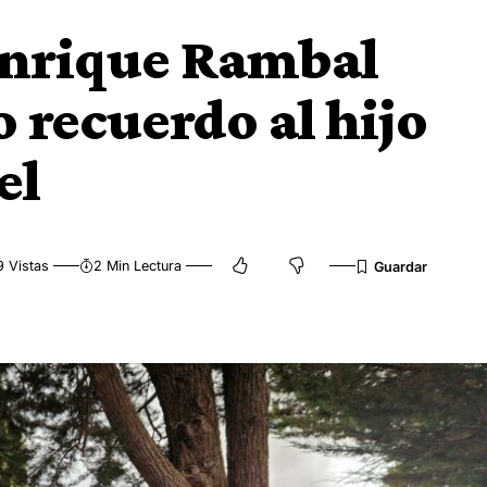
Enrique Rambal
 recuerdo al hijo
el
 Vistas
2 Min Lectura