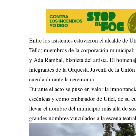
Entre los asistentes estuvieron el alcalde de U
Tello; miembros de la corporación municipal; e
y Ada Rambal, bisnieta del artista. El homen
integrantes de la Orquesta Juvenil de la Unión
cuerda durante la ceremonia.
Durante el acto se puso en valor la importanc
escénicas y como embajador de Utiel, de su cul
llevar el nombre del municipio más allá de su
grandes nombres vinculados a la escena teatral