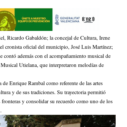
tiel, Ricardo Gabaldón; la concejal de Cultura, Irene
l cronista oficial del municipio, José Luis Martínez;
aje contó además con el acompañamiento musical de
 Musical Utielana, que interpretaron melodías de
ia de Enrique Rambal como referente de las artes
tura y de sus tradiciones. Su trayectoria permitió
s fronteras y consolidar su recuerdo como uno de los
.