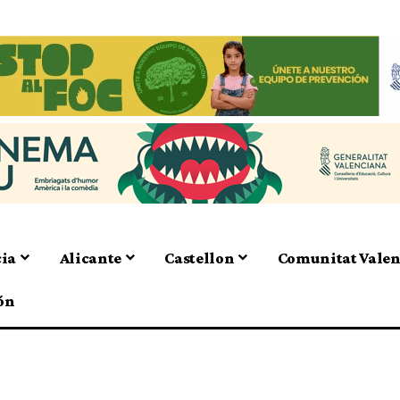
cia
Alicante
Castellon
Comunitat Vale
ón