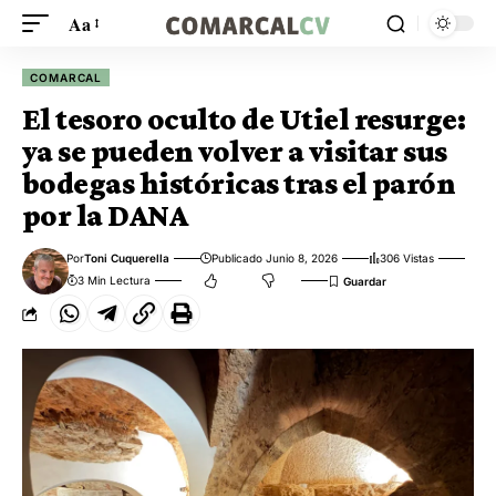
Aa
COMARCAL
El tesoro oculto de Utiel resurge:
ya se pueden volver a visitar sus
bodegas históricas tras el parón
por la DANA
Por
Toni Cuquerella
Publicado Junio 8, 2026
306 Vistas
3 Min Lectura