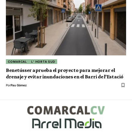
COMARCAL
L' HORTA SUD
Benetússer aprueba el proyecto para mejorar el
drenaje y evitar inundaciones en el Barri de l’Estació
Por
Pau Gómez