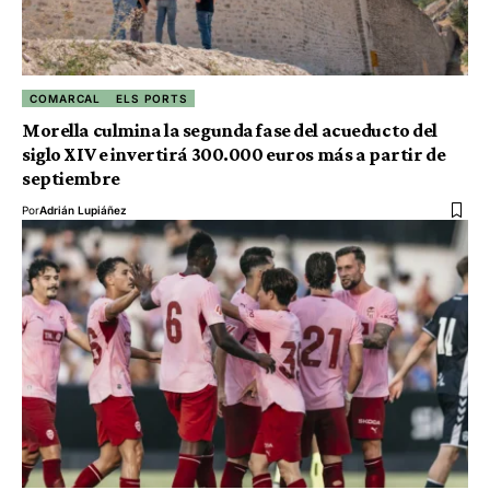
COMARCAL
ELS PORTS
Morella culmina la segunda fase del acueducto del
siglo XIV e invertirá 300.000 euros más a partir de
septiembre
Por
Adrián Lupiáñez