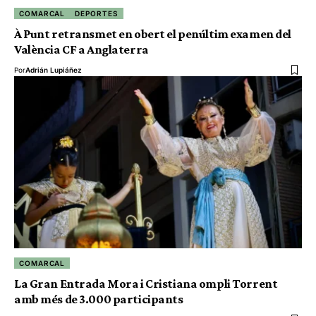
COMARCAL
DEPORTES
À Punt retransmet en obert el penúltim examen del
València CF a Anglaterra
Por
Adrián Lupiáñez
COMARCAL
La Gran Entrada Mora i Cristiana ompli Torrent
amb més de 3.000 participants