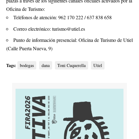
plazas a través de los siguientes canales oficiales activados por la
Oficina de Turismo:
Teléfonos de atención: 962 170 222 / 637 838 658
Correo electrónico:
turismo@utiel.es
Punto de información presencial: Oficina de Turismo de Utiel
(Calle Puerta Nueva, 9)
Tags:
bodegas
dana
Toni Cuquerella
Utiel