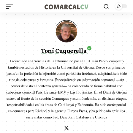
Toni Cuquerella
Licenciado en Ciencias de la Información por el CEU San Pablo, completó
también estudios de Historia en la Universitat de Girona. Desde sus primeros
pasos en la profesión ha ejercido como periodista freelance, adaptándose a todo
tipo de coberturas y formatos. Especializado en información comarcal —sin
perder de vista el contexto general— ha colaborado de forma habitual con
cabeceras como El País, Levante-EMV y Las Provincias. En el Diari de Girona
estuvo al frente de la sección Comarques y asumió además, en distintas etapas,
responsabilidades en las áreas de Catalunya y Economía. Ha sido corresponsal
en comarcas para Ràdio 9 y la agencia Europa Press, y ha publicado artículos
en revistas como Saó, Descobrir Catalunya y Crònica