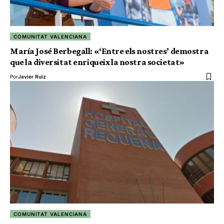
COMUNITAT VALENCIANA
María José Berbegall: «‘Entre els nostres’ demostra
que la diversitat enriqueix la nostra societat»
Por
Javier Ruiz
COMUNITAT VALENCIANA