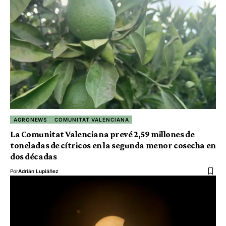
AGRONEWS
COMUNITAT VALENCIANA
La Comunitat Valenciana prevé 2,59 millones de
toneladas de cítricos en la segunda menor cosecha en
dos décadas
Por
Adrián Lupiáñez