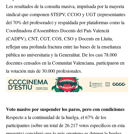
Los resultados de la consulta masiva, impulsada por la mayoría
sindical que componen STEPV, CCOO y UGT (representantes
del 70% del profesorado) y respaldada por plataformas como la
Coordinadora d’Assemblees Docents del País Valencià
(CADPV), CNT, CGT, COS, CSO y Docents en Lluita,
reflejan una profunda fractura entre las bases de la enseñanza
pública no universitaria y la Generalitat. De los casi 78.000
docentes censados en la Comunitat Valenciana, participaron en
la votación más de 30.000 profesionales.
Voto masivo por suspender los paros, pero con condiciones
Respecto a la continuidad de la huelga, el 67% de los
participantes (sobre un total de 26.217 votos específicos en esta
pregunta) consideró que lo más oportuno es detener la huelga,