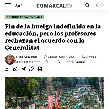
Aa
COMUNITAT VALENCIANA
Fin de la huelga indefinida en la
educación, pero los profesores
rechazan el acuerdo con la
Generalitat
Por
Toni Cuquerella
Publicado Junio 11, 2026
357 Vistas
5 Min Lectura