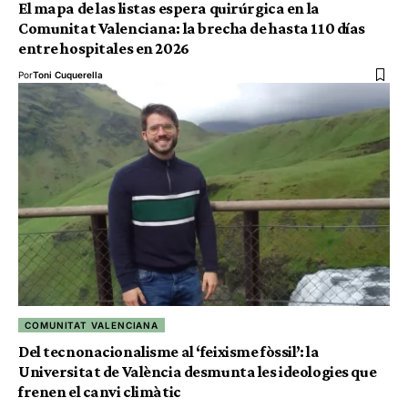
El mapa de las listas espera quirúrgica en la
Comunitat Valenciana: la brecha de hasta 110 días
entre hospitales en 2026
Por
Toni Cuquerella
COMUNITAT VALENCIANA
Del tecnonacionalisme al ‘feixisme fòssil’: la
Universitat de València desmunta les ideologies que
frenen el canvi climàtic