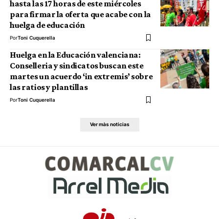
hasta las 17 horas de este miércoles
para firmar la oferta que acabe con la
huelga de educación
Por
Toni Cuquerella
Huelga en la Educación valenciana:
Conselleria y sindicatos buscan este
martes un acuerdo ‘in extremis’ sobre
las ratios y plantillas
Por
Toni Cuquerella
Ver màs noticias