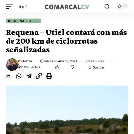
Aa
REQUENA - UTIEL
Requena – Utiel contará con más
de 200 km de ciclorrutas
señalizadas
Por
Admin
Publicado Abril 18, 2024
1.7K Vistas
2 Min Lectura