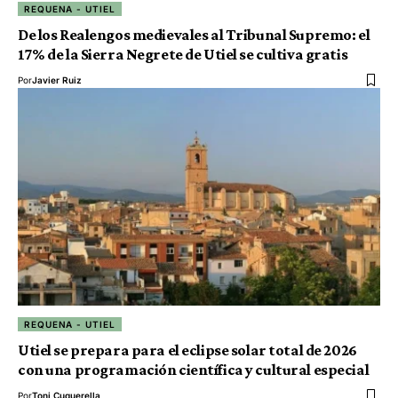
REQUENA - UTIEL
De los Realengos medievales al Tribunal Supremo: el
17% de la Sierra Negrete de Utiel se cultiva gratis
Por
Javier Ruiz
REQUENA - UTIEL
Utiel se prepara para el eclipse solar total de 2026
con una programación científica y cultural especial
Por
Toni Cuquerella