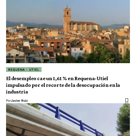
REQUENA - UTIEL
El desempleo cae un 1,61 % en Requena-Utiel
impulsado por el recorte de la desocupación en la
industria
Por
Javier Ruiz