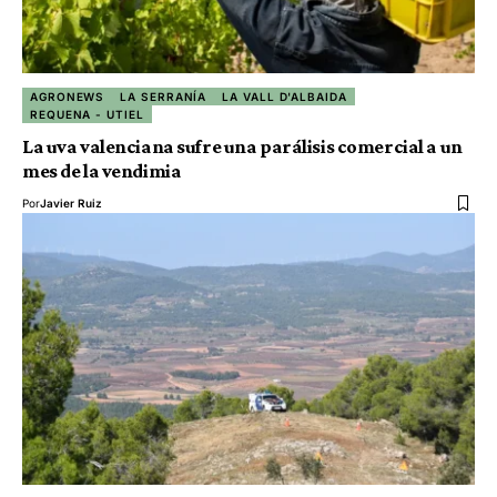
AGRONEWS
LA SERRANÍA
LA VALL D'ALBAIDA
REQUENA - UTIEL
La uva valenciana sufre una parálisis comercial a un
mes de la vendimia
Por
Javier Ruiz