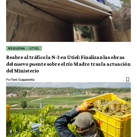
REQUENA - UTIEL
Reabre al tráfico la N-3 en Utiel: Finalizan las obras
del nuevo puente sobre el río Madre tras la actuación
del Ministerio
Por
Toni Cuquerella