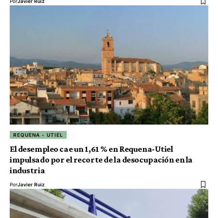
Por
Javier Ruiz
REQUENA - UTIEL
El desempleo cae un 1,61 % en Requena-Utiel
impulsado por el recorte de la desocupación en la
industria
Por
Javier Ruiz