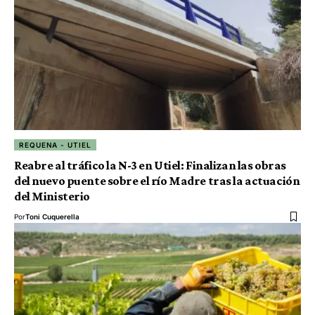
REQUENA - UTIEL
Reabre al tráfico la N-3 en Utiel: Finalizan las obras
del nuevo puente sobre el río Madre tras la actuación
del Ministerio
Por
Toni Cuquerella