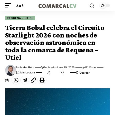
Aa
REQUENA - UTIEL
Tierra Bobal celebra el Circuito
Starlight 2026 con noches de
observación astronómica en
toda la comarca de Requena –
Utiel
Por
Javier Ruiz
Publicado Junio 29, 2026
471 Vistas
2 Min Lectura