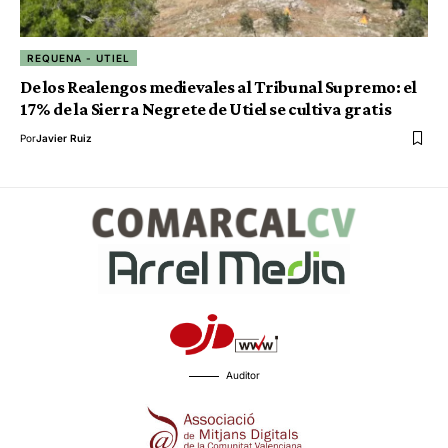
REQUENA - UTIEL
De los Realengos medievales al Tribunal Supremo: el
17% de la Sierra Negrete de Utiel se cultiva gratis
Por
Javier Ruiz
Auditor