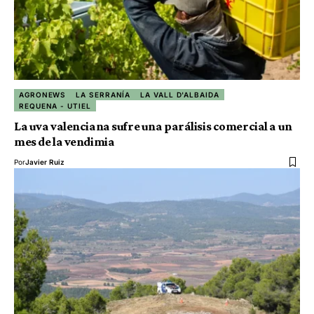
AGRONEWS
LA SERRANÍA
LA VALL D'ALBAIDA
REQUENA - UTIEL
La uva valenciana sufre una parálisis comercial a un
mes de la vendimia
Por
Javier Ruiz