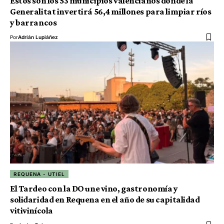
Estos son los 53 municipios valencianos donde la
Generalitat invertirá 56,4 millones para limpiar ríos
y barrancos
Por
Adrián Lupiáñez
REQUENA - UTIEL
El Tardeo con la DO une vino, gastronomía y
solidaridad en Requena en el año de su capitalidad
vitivinícola