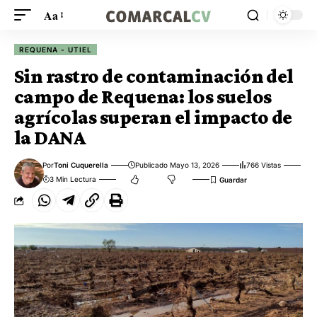
Aa
REQUENA - UTIEL
Sin rastro de contaminación del
campo de Requena: los suelos
agrícolas superan el impacto de
la DANA
Por
Toni Cuquerella
Publicado Mayo 13, 2026
766 Vistas
3 Min Lectura