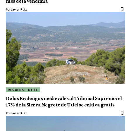
mes de la vendimia
Por
Javier Ruiz
REQUENA - UTIEL
De los Realengos medievales al Tribunal Supremo: el
17% de la Sierra Negrete de Utiel se cultiva gratis
Por
Javier Ruiz