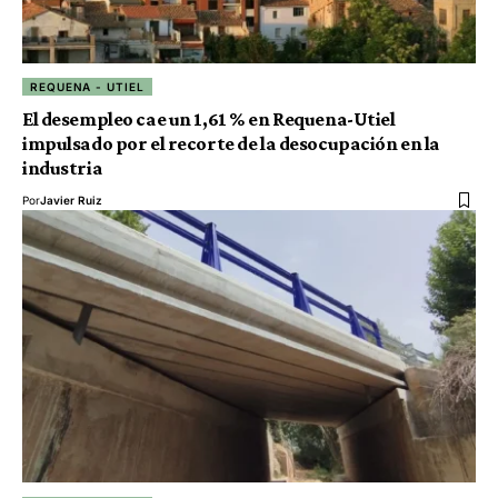
REQUENA - UTIEL
El desempleo cae un 1,61 % en Requena-Utiel
impulsado por el recorte de la desocupación en la
industria
Por
Javier Ruiz