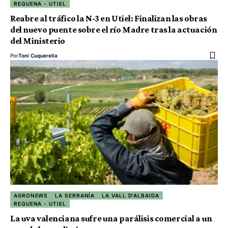
REQUENA - UTIEL
Reabre al tráfico la N-3 en Utiel: Finalizan las obras
del nuevo puente sobre el río Madre tras la actuación
del Ministerio
Por
Toni Cuquerella
AGRONEWS
LA SERRANÍA
LA VALL D'ALBAIDA
REQUENA - UTIEL
La uva valenciana sufre una parálisis comercial a un