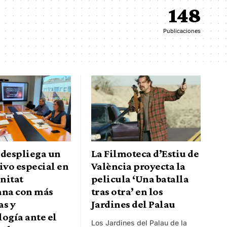
148
Publicaciones
 despliega un
La Filmoteca d’Estiu de
ivo especial en
València proyecta la
nitat
pelicula ‘Una batalla
ana con más
tras otra’ en los
as y
Jardines del Palau
ogía ante el
Los Jardines del Palau de la