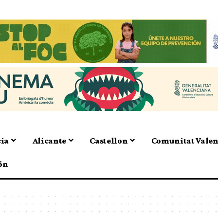
cia
Alicante
Castellon
Comunitat Vale
ón