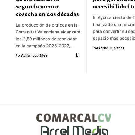
segunda menor
accesibilidad t
cosecha en dos décadas
El Ayuntamiento de T
finalizado una reform
La producción de cítricos en la
para convertir su se
Comunitat Valenciana alcanzará
espacio más accesi
los 2,59 millones de toneladas
en la campaña 2026-2027,…
Por
Adrián Lupiáñez
Por
Adrián Lupiáñez