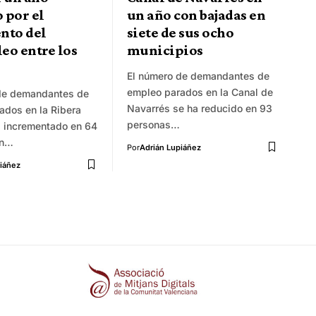
 por el
un año con bajadas en
nto del
siete de sus ocho
eo entre los
municipios
El número de demandantes de
empleo parados en la Canal de
de demandantes de
Navarrés se ha reducido en 93
ados en la Ribera
personas…
a incrementado en 64
en…
Por
Adrián Lupiáñez
iáñez