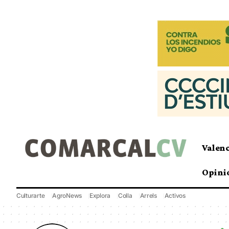
Valen
Opini
Culturarte
AgroNews
Explora
Colla
Arrels
Activos