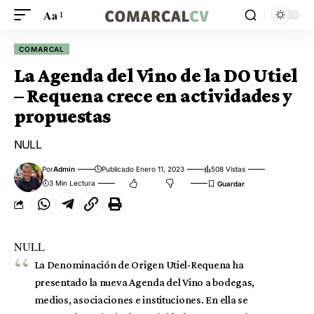
Aa
COMARCAL
La Agenda del Vino de la DO Utiel
– Requena crece en actividades y
propuestas
NULL
Por
Admin
Publicado Enero 11, 2023
508 Vistas
3 Min Lectura
NULL
La Denominación de Origen Utiel-Requena ha
presentado la nueva Agenda del Vino a bodegas,
medios, asociaciones e instituciones. En ella se