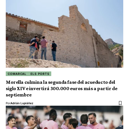
COMARCAL
ELS PORTS
Morella culmina la segunda fase del acueducto del
siglo XIV e invertirá 300.000 euros más a partir de
septiembre
Por
Adrián Lupiáñez