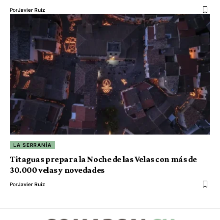
Por
Javier Ruiz
LA SERRANÍA
Titaguas prepara la Noche de las Velas con más de
30.000 velas y novedades
Por
Javier Ruiz