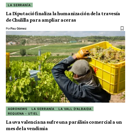
LA SERRANÍA
La Diputació finaliza la humanización de la travesía
de Chulilla para ampliar aceras
Por
Pau Gómez
AGRONEWS
LA SERRANÍA
LA VALL D'ALBAIDA
REQUENA - UTIEL
La uva valenciana sufre una parálisis comercial a un
mes de la vendimia