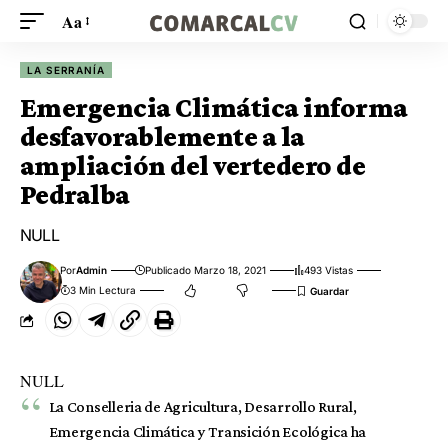
Aa
LA SERRANÍA
Emergencia Climática informa
desfavorablemente a la
ampliación del vertedero de
Pedralba
NULL
Por
Admin
Publicado Marzo 18, 2021
493 Vistas
3 Min Lectura
NULL
La Conselleria de Agricultura, Desarrollo Rural,
Emergencia Climática y Transición Ecológica ha