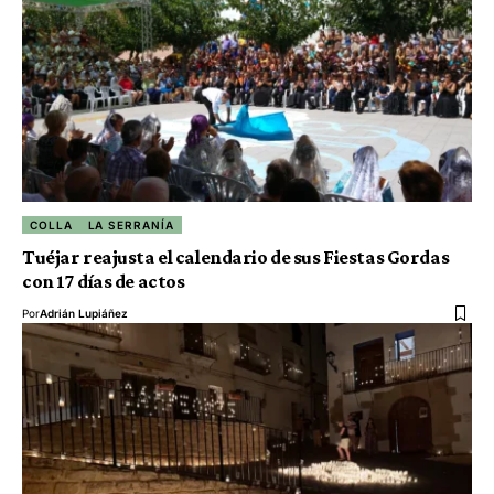
COLLA
LA SERRANÍA
Tuéjar reajusta el calendario de sus Fiestas Gordas
con 17 días de actos
Por
Adrián Lupiáñez