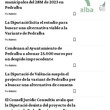
municipales del 28M de 2023 en
Pedralba
Por
Admin
La Diputació licita el estudio para
buscar una alternativa viable a la
Variante de Pedralba
Por
Admin
Condenan al Ayuntamiento de
Pedralba a abonar 25.000 euros por
un despido improcedente
Por
Admin
La Diputació de València suspén el
projecte de la variant de Pedralba per
a buscar una alternativa de consens
Por
Admin
El Consell Jurídic Consultiu avala que
la Diputació desista del proyecto de la