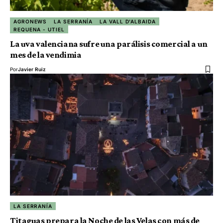
AGRONEWS
LA SERRANÍA
LA VALL D'ALBAIDA
REQUENA - UTIEL
La uva valenciana sufre una parálisis comercial a un
mes de la vendimia
Por
Javier Ruiz
LA SERRANÍA
Titaguas prepara la Noche de las Velas con más de