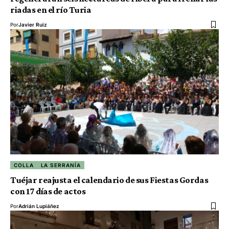
riadas en el río Turia
Por
Javier Ruiz
COLLA
LA SERRANÍA
Tuéjar reajusta el calendario de sus Fiestas Gordas
con 17 días de actos
Por
Adrián Lupiáñez