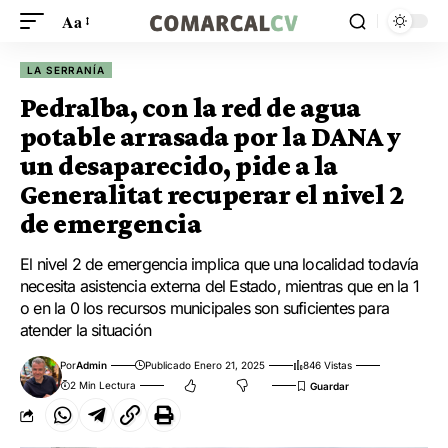
Aa
LA SERRANÍA
Pedralba, con la red de agua
potable arrasada por la DANA y
un desaparecido, pide a la
Generalitat recuperar el nivel 2
de emergencia
El nivel 2 de emergencia implica que una localidad todavía
necesita asistencia externa del Estado, mientras que en la 1
o en la 0 los recursos municipales son suficientes para
atender la situación
Por
Admin
Publicado Enero 21, 2025
846 Vistas
2 Min Lectura