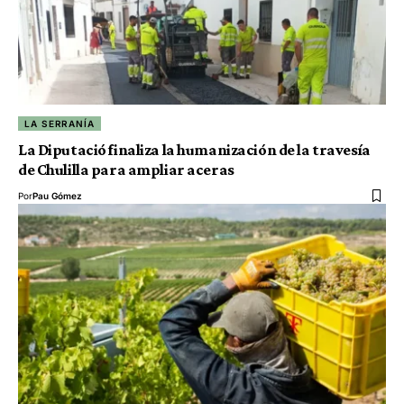
LA SERRANÍA
La Diputació finaliza la humanización de la travesía
de Chulilla para ampliar aceras
Por
Pau Gómez