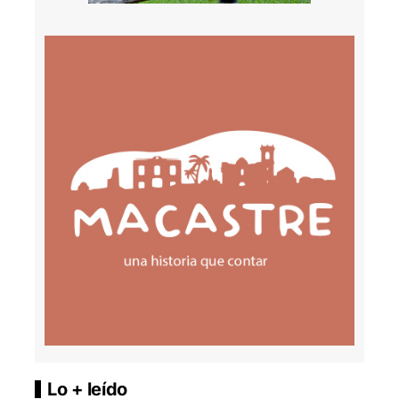
Lo + leído