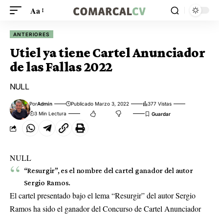
Aa
ANTERIORES
Utiel ya tiene Cartel Anunciador
de las Fallas 2022
NULL
Por
Admin
Publicado Marzo 3, 2022
377 Vistas
3 Min Lectura
NULL
“Resurgir”, es el nombre del cartel ganador del autor
Sergio Ramos.
El cartel presentado bajo el lema “Resurgir” del autor Sergio
Ramos ha sido el ganador del Concurso de Cartel Anunciador