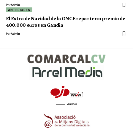
Por
Admin
ANTERIORES
El Extra de Navidad de la ONCE reparte un premio de
400.000 euros en Gandia
Por
Admin
Auditor