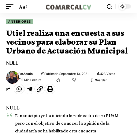
Aa
ANTERIORES
Utiel realiza una encuesta a sus
vecinos para elaborar su Plan
Urbano de Actuación Municipal
NULL
Por
Admin
Publicado Septiembre 13, 2021
423 Vistas
2 Min Lectura
NULL
El municipio ya ha iniciado la redacción de su PUAM
pero con el objetivo de conocer la opinión de la
ciudadanía se ha habilitado esta encuesta.