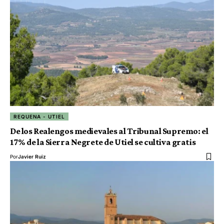
REQUENA - UTIEL
De los Realengos medievales al Tribunal Supremo: el
17% de la Sierra Negrete de Utiel se cultiva gratis
Por
Javier Ruiz