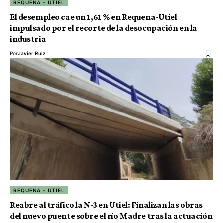
REQUENA - UTIEL
El desempleo cae un 1,61 % en Requena-Utiel
impulsado por el recorte de la desocupación en la
industria
Por
Javier Ruiz
REQUENA - UTIEL
Reabre al tráfico la N-3 en Utiel: Finalizan las obras
del nuevo puente sobre el río Madre tras la actuación