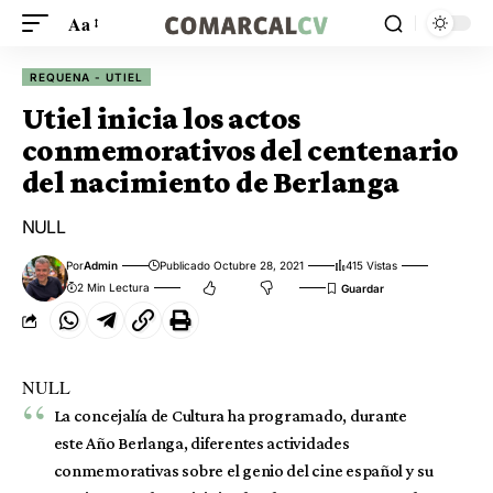
Aa
REQUENA - UTIEL
Utiel inicia los actos
conmemorativos del centenario
del nacimiento de Berlanga
NULL
Por
Admin
Publicado Octubre 28, 2021
415 Vistas
2 Min Lectura
NULL
La concejalía de Cultura ha programado, durante
este Año Berlanga, diferentes actividades
conmemorativas sobre el genio del cine español y su