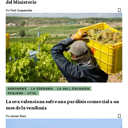
del Ministerio
Por
Toni Cuquerella
AGRONEWS
LA SERRANÍA
LA VALL D'ALBAIDA
REQUENA - UTIEL
La uva valenciana sufre una parálisis comercial a un
mes de la vendimia
Por
Javier Ruiz