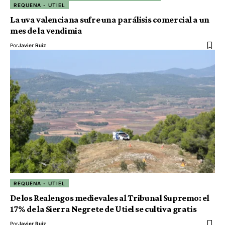
REQUENA - UTIEL
La uva valenciana sufre una parálisis comercial a un
mes de la vendimia
Por
Javier Ruiz
REQUENA - UTIEL
De los Realengos medievales al Tribunal Supremo: el
17% de la Sierra Negrete de Utiel se cultiva gratis
Por
Javier Ruiz