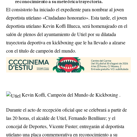
reconocimiento a su meteórica trayectoria.
El consistorio ha iniciado el expediente para nombrar al joven
deportista utielano «Ciudadano honorario». Esta tarde, el joven
deportista utielano Kevin Koffi Illueca, será homenajeado en el
salón de plenos del ayuntamiento de Utiel por su dilatada
trayectoria deportiva en kickboxing que le ha llevado a alzarse
con el título de campeón del mundo.
Kevin Koffi, Campeón del Mundo de Kickboxing .
Durante el acto de recepción oficial que se celebrará a partir de
las 20 horas, el alcalde de Utiel, Fernando Benlliure; y el
concejal de Deportes, Vicente Fuster; entregarán al deportista
utielano una placa conmemorativa en reconocimiento a su