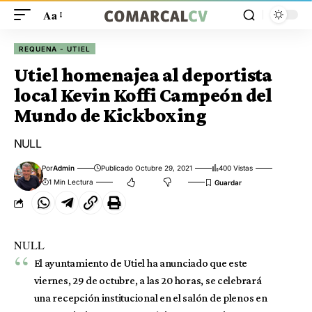
Aa
REQUENA - UTIEL
Utiel homenajea al deportista
local Kevin Koffi Campeón del
Mundo de Kickboxing
NULL
Por
Admin
Publicado Octubre 29, 2021
400 Vistas
1 Min Lectura
NULL
El ayuntamiento de Utiel ha anunciado que este
viernes, 29 de octubre, a las 20 horas, se celebrará
una recepción institucional en el salón de plenos en