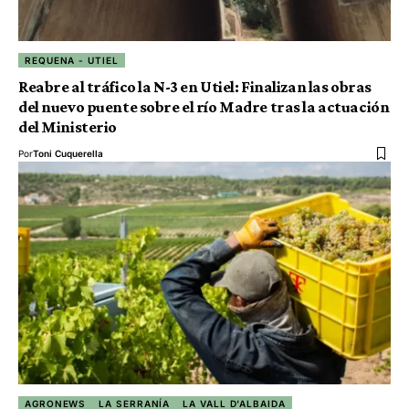
REQUENA - UTIEL
Reabre al tráfico la N-3 en Utiel: Finalizan las obras
del nuevo puente sobre el río Madre tras la actuación
del Ministerio
Por
Toni Cuquerella
AGRONEWS
LA SERRANÍA
LA VALL D'ALBAIDA