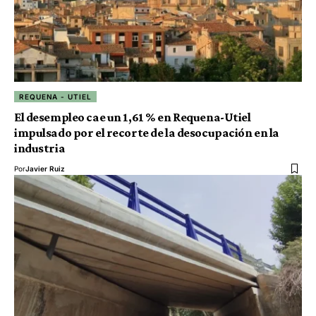
REQUENA - UTIEL
El desempleo cae un 1,61 % en Requena-Utiel
impulsado por el recorte de la desocupación en la
industria
Por
Javier Ruiz