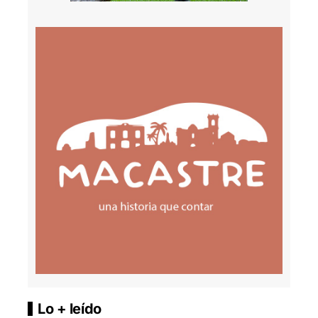
Lo + leído