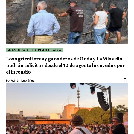
AGRONEWS
LA PLANA BAIXA
Los agricultores y ganaderos de Onda y La Vilavella
podrán solicitar desde el 10 de agosto las ayudas por
el incendio
Por
Adrián Lupiáñez