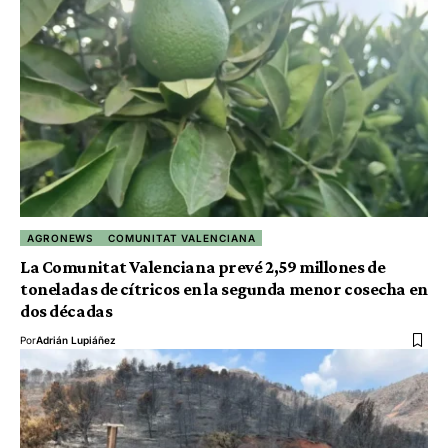
AGRONEWS
COMUNITAT VALENCIANA
La Comunitat Valenciana prevé 2,59 millones de
toneladas de cítricos en la segunda menor cosecha en
dos décadas
Por
Adrián Lupiáñez