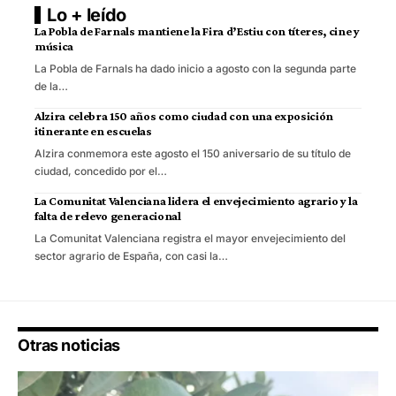
Lo + leído
La Pobla de Farnals mantiene la Fira d’Estiu con títeres, cine y
música
La Pobla de Farnals ha dado inicio a agosto con la segunda parte
de la…
Alzira celebra 150 años como ciudad con una exposición
itinerante en escuelas
Alzira conmemora este agosto el 150 aniversario de su título de
ciudad, concedido por el…
La Comunitat Valenciana lidera el envejecimiento agrario y la
falta de relevo generacional
La Comunitat Valenciana registra el mayor envejecimiento del
sector agrario de España, con casi la…
Otras noticias