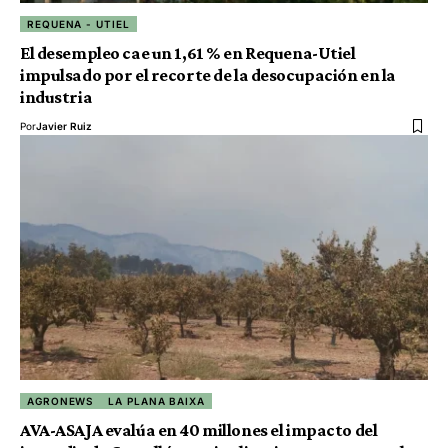
REQUENA - UTIEL
El desempleo cae un 1,61 % en Requena-Utiel
impulsado por el recorte de la desocupación en la
industria
Por
Javier Ruiz
AGRONEWS
LA PLANA BAIXA
AVA-ASAJA evalúa en 40 millones el impacto del