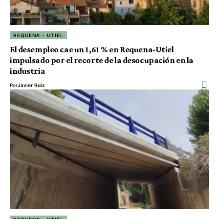
REQUENA - UTIEL
El desempleo cae un 1,61 % en Requena-Utiel
impulsado por el recorte de la desocupación en la
industria
Por
Javier Ruiz