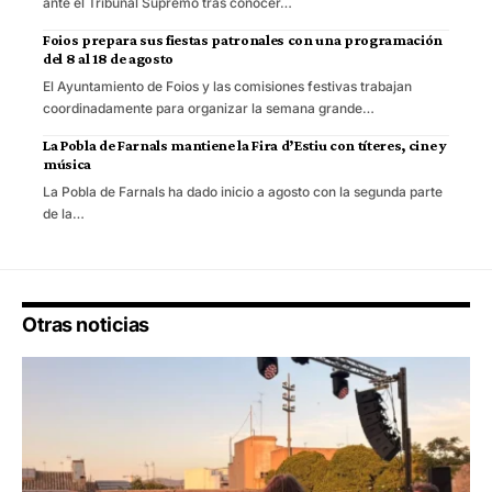
ante el Tribunal Supremo tras conocer…
Foios prepara sus fiestas patronales con una programación
del 8 al 18 de agosto
El Ayuntamiento de Foios y las comisiones festivas trabajan
coordinadamente para organizar la semana grande…
La Pobla de Farnals mantiene la Fira d’Estiu con títeres, cine y
música
La Pobla de Farnals ha dado inicio a agosto con la segunda parte
de la…
Otras noticias