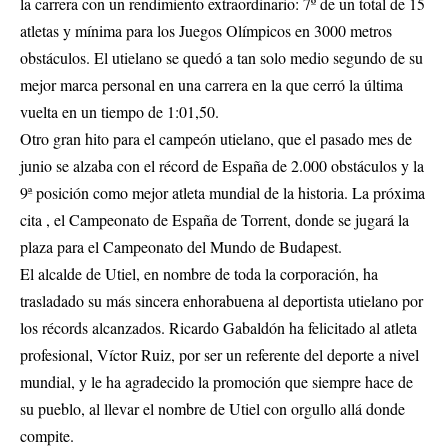
la carrera con un rendimiento extraordinario: 7º de un total de 15
atletas y mínima para los Juegos Olímpicos en 3000 metros
obstáculos. El utielano se quedó a tan solo medio segundo de su
mejor marca personal en una carrera en la que cerró la última
vuelta en un tiempo de 1:01,50.
Otro gran hito para el campeón utielano, que el pasado mes de
junio se alzaba con el récord de España de 2.000 obstáculos y la
9ª posición como mejor atleta mundial de la historia. La próxima
cita , el Campeonato de España de Torrent, donde se jugará la
plaza para el Campeonato del Mundo de Budapest.
El alcalde de Utiel, en nombre de toda la corporación, ha
trasladado su más sincera enhorabuena al deportista utielano por
los récords alcanzados. Ricardo Gabaldón ha felicitado al atleta
profesional, Víctor Ruiz, por ser un referente del deporte a nivel
mundial, y le ha agradecido la promoción que siempre hace de
su pueblo, al llevar el nombre de Utiel con orgullo allá donde
compite.