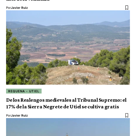
Por
Javier Ruiz
REQUENA - UTIEL
De los Realengos medievales al Tribunal Supremo: el
17% de la Sierra Negrete de Utiel se cultiva gratis
Por
Javier Ruiz