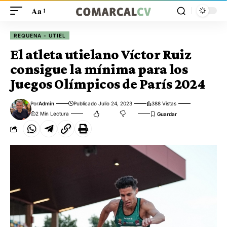
Aa
REQUENA - UTIEL
El atleta utielano Víctor Ruiz
consigue la mínima para los
Juegos Olímpicos de París 2024
Por
Admin
Publicado Julio 24, 2023
388 Vistas
2 Min Lectura