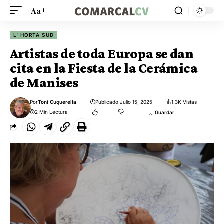
Aa
L' HORTA SUD
Artistas de toda Europa se dan
cita en la Fiesta de la Cerámica
de Manises
Por
Toni Cuquerella
Publicado Julio 15, 2025
1.3K Vistas
2 Min Lectura