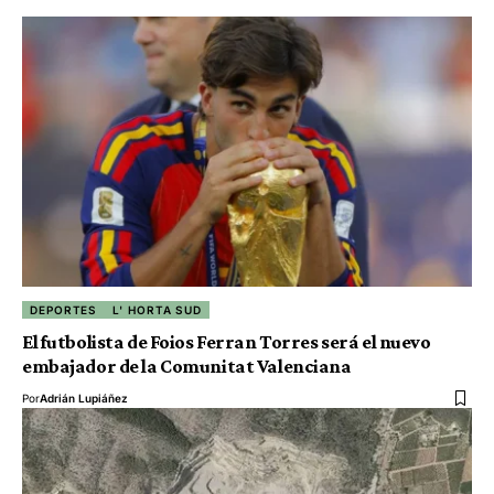
DEPORTES
L' HORTA SUD
El futbolista de Foios Ferran Torres será el nuevo
embajador de la Comunitat Valenciana
Por
Adrián Lupiáñez