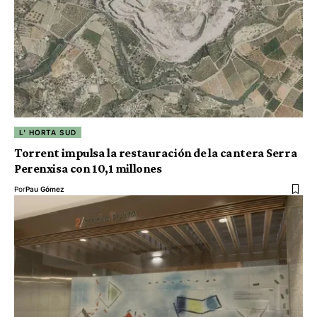
L' HORTA SUD
Torrent impulsa la restauración de la cantera Serra
Perenxisa con 10,1 millones
Por
Pau Gómez