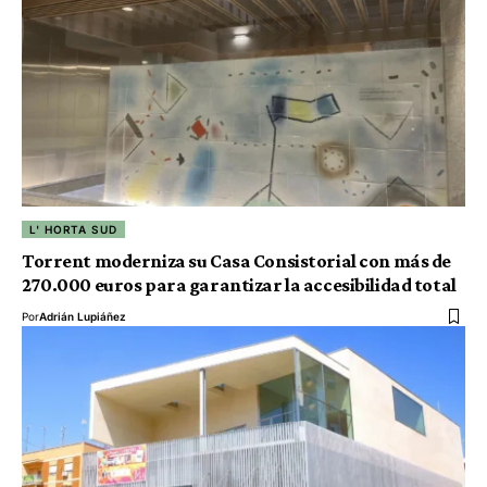
L' HORTA SUD
Torrent moderniza su Casa Consistorial con más de
270.000 euros para garantizar la accesibilidad total
Por
Adrián Lupiáñez