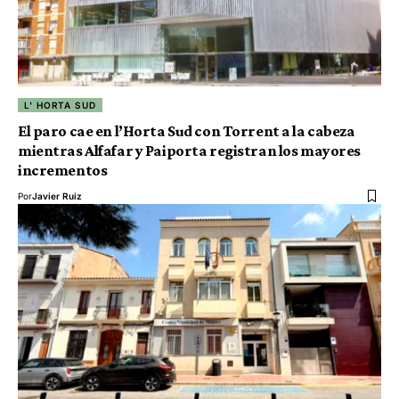
L' HORTA SUD
El paro cae en l’Horta Sud con Torrent a la cabeza
mientras Alfafar y Paiporta registran los mayores
incrementos
Por
Javier Ruiz