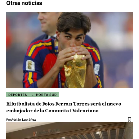
Otras noticias
DEPORTES
L' HORTA SUD
El futbolista de Foios Ferran Torres será el nuevo
embajador de la Comunitat Valenciana
Por
Adrián Lupiáñez