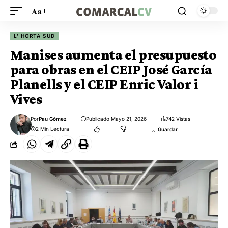
Aa
L' HORTA SUD
Manises aumenta el presupuesto
para obras en el CEIP José García
Planells y el CEIP Enric Valor i
Vives
Por
Pau Gómez
Publicado Mayo 21, 2026
742 Vistas
2 Min Lectura