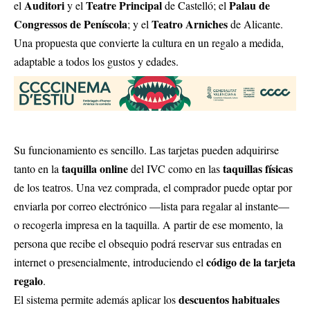
Auditori
Teatre Principal
Palau de
el
y el
de Castelló; el
Congressos de Peníscola
Teatro Arniches
; y el
de Alicante.
Una propuesta que convierte la cultura en un regalo a medida,
adaptable a todos los gustos y edades.
Su funcionamiento es sencillo. Las tarjetas pueden adquirirse
taquilla online
taquillas físicas
tanto en la
del IVC como en las
de los teatros. Una vez comprada, el comprador puede optar por
enviarla por correo electrónico —lista para regalar al instante—
o recogerla impresa en la taquilla. A partir de ese momento, la
persona que recibe el obsequio podrá reservar sus entradas en
código de la tarjeta
internet o presencialmente, introduciendo el
regalo
.
descuentos habituales
El sistema permite además aplicar los