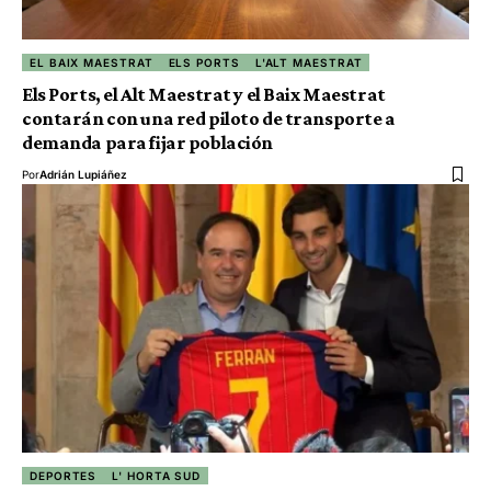
EL BAIX MAESTRAT
ELS PORTS
L'ALT MAESTRAT
Els Ports, el Alt Maestrat y el Baix Maestrat
contarán con una red piloto de transporte a
demanda para fijar población
Por
Adrián Lupiáñez
DEPORTES
L' HORTA SUD