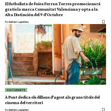
El futbolista de Foios Ferran Torres promocionará
gratis la marca Comunitat Valenciana y opta a la
Alta Distinción del 9 d’Octubre
Por
Adrián Lupiáñez
CULTURARTE
À Punt dedica els dilluns d’agost als grans títols del
cinema del territori
Por
Adrián Lupiáñez