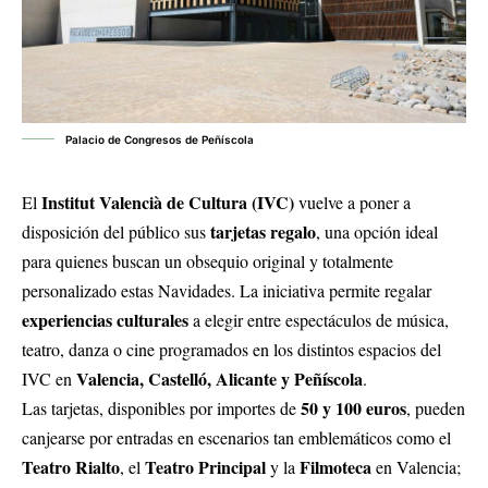
Palacio de Congresos de Peñíscola
Institut Valencià de Cultura (IVC)
El
vuelve a poner a
tarjetas regalo
disposición del público sus
, una opción ideal
para quienes buscan un obsequio original y totalmente
personalizado estas Navidades. La iniciativa permite regalar
experiencias culturales
a elegir entre espectáculos de música,
teatro, danza o cine programados en los distintos espacios del
Valencia, Castelló, Alicante y Peñíscola
IVC en
.
50 y 100 euros
Las tarjetas, disponibles por importes de
, pueden
canjearse por entradas en escenarios tan emblemáticos como el
Teatro Rialto
Teatro Principal
Filmoteca
, el
y la
en Valencia;