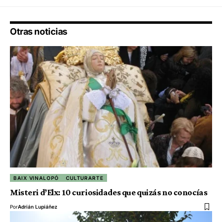
Otras noticias
BAIX VINALOPÓ
CULTURARTE
Misteri d’Elx: 10 curiosidades que quizás no conocías
Por
Adrián Lupiáñez