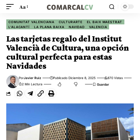
Aa
COMUNITAT VALENCIANA
CULTURARTE
EL BAIX MAESTRAT
L'ALACANTÍ
LA PLANA BAIXA
NAVIDAD
VALENCIA
Las tarjetas regalo del Institut
Valencià de Cultura, una opción
cultural perfecta para estas
Navidades
Por
Javier Ruiz
Publicado Diciembre 8, 2025
870 Vistas
2 Min Lectura