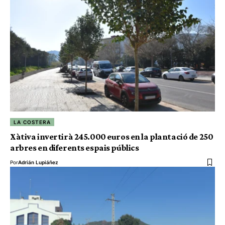
LA COSTERA
Xàtiva invertirà 245.000 euros en la plantació de 250
arbres en diferents espais públics
Por
Adrián Lupiáñez