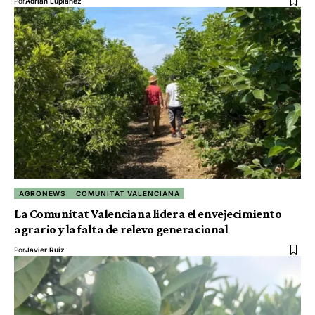
Por
Adrián Lupiáñez
AGRONEWS
COMUNITAT VALENCIANA
La Comunitat Valenciana lidera el envejecimiento
agrario y la falta de relevo generacional
Por
Javier Ruiz