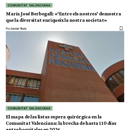
COMUNITAT VALENCIANA
María José Berbegall: «‘Entre els nostres’ demostra
que la diversitat enriqueix la nostra societat»
Por
Javier Ruiz
COMUNITAT VALENCIANA
El mapa de las listas espera quirúrgica en la
Comunitat Valenciana: la brecha de hasta 110 días
entre hospitales en 2026