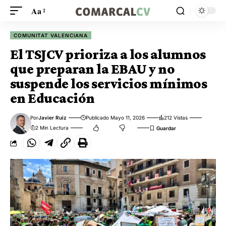
Aa
COMUNITAT VALENCIANA
El TSJCV prioriza a los alumnos
que preparan la EBAU y no
suspende los servicios mínimos
en Educación
Por
Javier Ruiz
Publicado Mayo 11, 2026
212 Vistas
2 Min Lectura