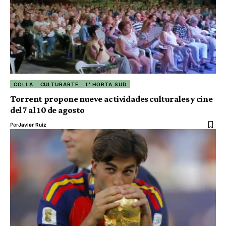
COLLA
CULTURARTE
L' HORTA SUD
Torrent propone nueve actividades culturales y cine
del 7 al 10 de agosto
Por
Javier Ruiz