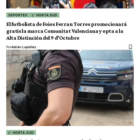
DEPORTES
L' HORTA SUD
El futbolista de Foios Ferran Torres promocionará
gratis la marca Comunitat Valenciana y opta a la
Alta Distinción del 9 d’Octubre
Por
Adrián Lupiáñez
L' HORTA SUD