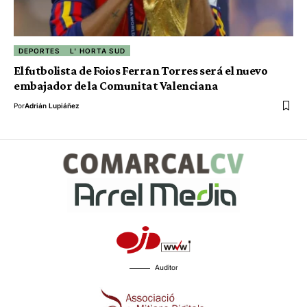
DEPORTES
L' HORTA SUD
El futbolista de Foios Ferran Torres será el nuevo
embajador de la Comunitat Valenciana
Por
Adrián Lupiáñez
Auditor