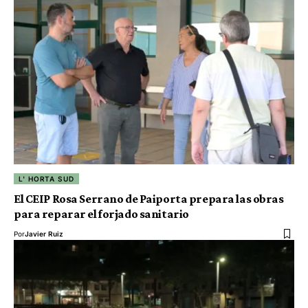
L' HORTA SUD
El CEIP Rosa Serrano de Paiporta prepara las obras
para reparar el forjado sanitario
Por
Javier Ruiz