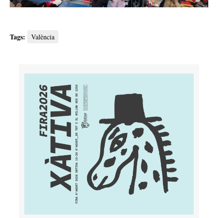
Tags:
València