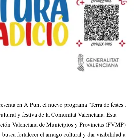
presenta en À Punt el nuevo programa ‘Terra de festes’,
 cultural y festiva de la Comunitat Valenciana. Esta
eración Valenciana de Municipios y Provincias (FVMP)
 busca fortalecer el arraigo cultural y dar visibilidad a