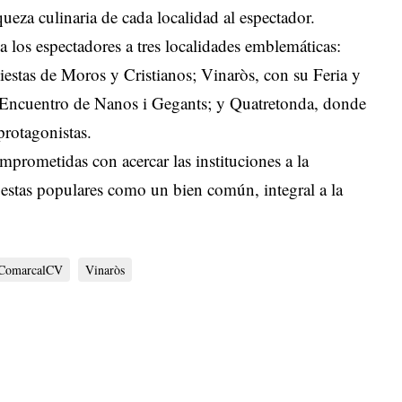
ueza culinaria de cada localidad al espectador.
 a los espectadores a tres localidades emblemáticas:
Fiestas de Moros y Cristianos; Vinaròs, con su Feria y
 Encuentro de Nanos i Gegants; y Quatretonda, donde
 protagonistas.
prometidas con acercar las instituciones a la
fiestas populares como un bien común, integral a la
 ComarcalCV
Vinaròs