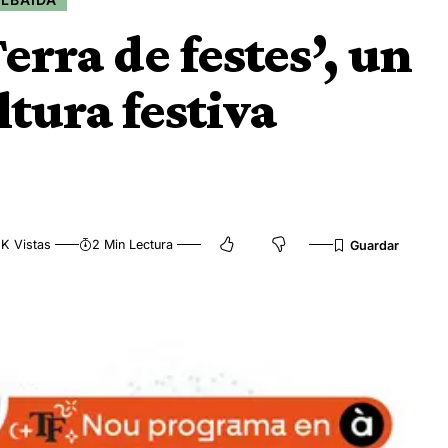
erra de festes’, un
tura festiva
3K Vistas
2 Min Lectura