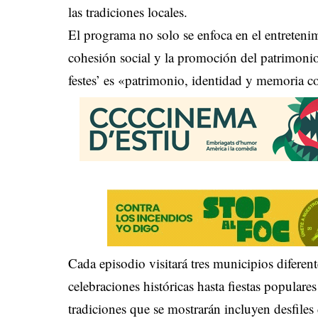
las tradiciones locales.
El programa no solo se enfoca en el entretenim
cohesión social y la promoción del patrimonio
festes’ es «patrimonio, identidad y memoria co
Cada episodio visitará tres municipios diferen
celebraciones históricas hasta fiestas popular
tradiciones que se mostrarán incluyen desfile