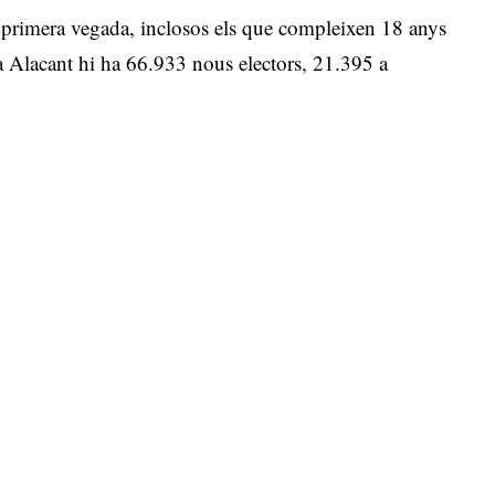
 primera vegada, inclosos els que compleixen 18 anys
 a Alacant hi ha 66.933 nous electors, 21.395 a