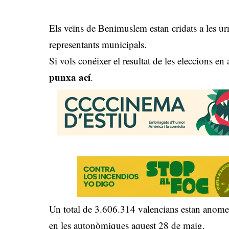
Els veïns de Benimuslem estan cridats a les ur
representants municipals.
Si vols conéixer el resultat de les eleccions en
punxa ací
.
Un total de 3.606.314 valencians estan anomen
en les autonòmiques aquest 28 de maig.