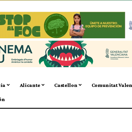
cia
Alicante
Castellon
Comunitat Vale
ón