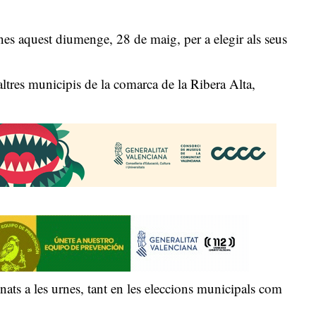
nes aquest diumenge, 28 de maig, per a elegir als seus
 altres municipis de la comarca de la Ribera Alta,
ats a les urnes, tant en les eleccions municipals com