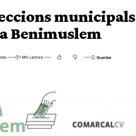
eleccions municipals
 a Benimuslem
stas
1 Min Lectura