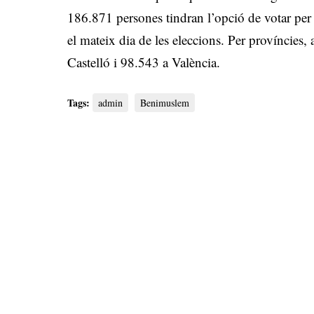
186.871 persones tindran l’opció de votar per
el mateix dia de les eleccions. Per províncies,
Castelló i 98.543 a València.
Tags:
admin
Benimuslem