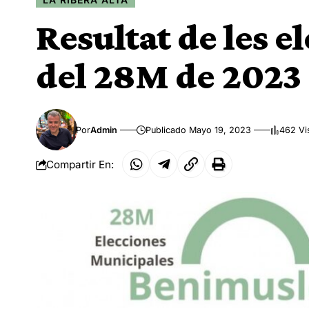
Resultat de les 
del 28M de 2023
Por
Admin
Publicado Mayo 19, 2023
462 Vi
Compartir En: