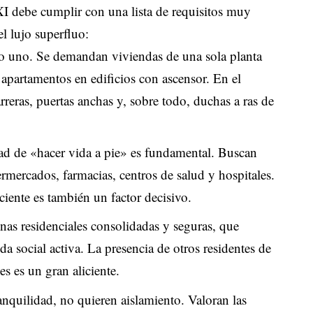
XXI debe cumplir con una lista de requisitos muy
l lujo superfluo:
o uno. Se demandan viviendas de una sola planta
apartamentos en edificios con ascensor. En el
arreras, puertas anchas y, sobre todo, duchas a ras de
d de «hacer vida a pie» es fundamental. Buscan
rmercados, farmacias, centros de salud y hospitales.
ciente es también un factor decisivo.
nas residenciales consolidadas y seguras, que
a social activa. La presencia de otros residentes de
les es un gran aliciente.
quilidad, no quieren aislamiento. Valoran las