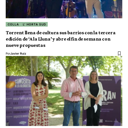
COLLA
L' HORTA SUD
Torrent llena de cultura sus barrios con la tercera
edición de ‘A la Lluna’ y abre el fin de semana con
nueve propuestas
Por
Javier Ruiz