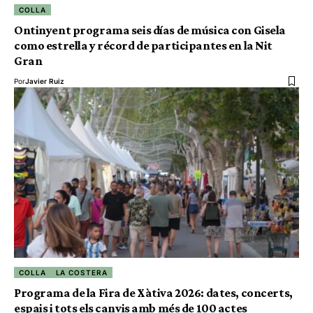
COLLA
Ontinyent programa seis días de música con Gisela
como estrella y récord de participantes en la Nit
Gran
Por
Javier Ruiz
COLLA
LA COSTERA
Programa de la Fira de Xàtiva 2026: dates, concerts,
espais i tots els canvis amb més de 100 actes