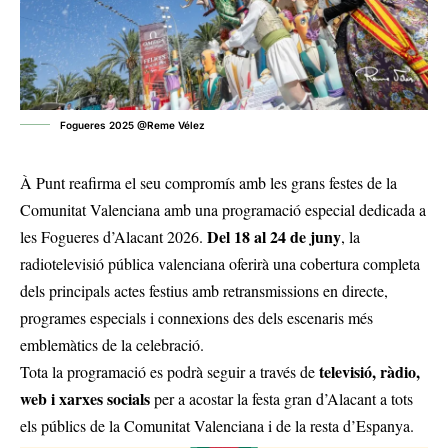
Fogueres 2025 @Reme Vélez
À Punt reafirma el seu compromís amb les grans festes de la
Comunitat Valenciana amb una programació especial dedicada a
Del 18 al 24 de juny
les Fogueres d’Alacant 2026.
, la
radiotelevisió pública valenciana oferirà una cobertura completa
dels principals actes festius amb retransmissions en directe,
programes especials i connexions des dels escenaris més
emblemàtics de la celebració.
televisió, ràdio,
Tota la programació es podrà seguir a través de
web i xarxes socials
per a acostar la festa gran d’Alacant a tots
els públics de la Comunitat Valenciana i de la resta d’Espanya.