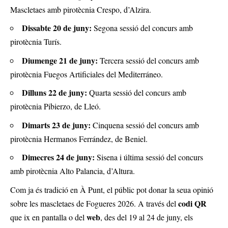
Mascletaes amb pirotècnia Crespo, d’Alzira.
Dissabte 20 de juny:
Segona sessió del concurs amb
pirotècnia Turís.
Diumenge 21 de juny:
Tercera sessió del concurs amb
pirotècnia Fuegos Artificiales del Mediterráneo.
Dilluns 22 de juny:
Quarta sessió del concurs amb
pirotècnia Pibierzo, de Lleó.
Dimarts 23 de juny:
Cinquena sessió del concurs amb
pirotècnia Hermanos Ferrández, de Beniel.
Dimecres 24 de juny:
Sisena i última sessió del concurs
amb pirotècnia Alto Palancia, d’Altura.
Com ja és tradició en À Punt, el públic pot donar la seua opinió
codi QR
sobre les mascletaes de Fogueres 2026. A través del
web
que ix en pantalla o del
, des del 19 al 24 de juny, els