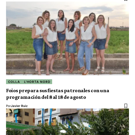
COLLA
L'HORTA NORD
Foios prepara sus fiestas patronales con una
programación del 8 al 18 de agosto
Por
Javier Ruiz