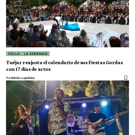
COLLA
LA SERRANÍA
Tuéjar reajusta el calendario de sus Fiestas Gordas
con 17 días de actos
Por
Adrián Lupiáñez