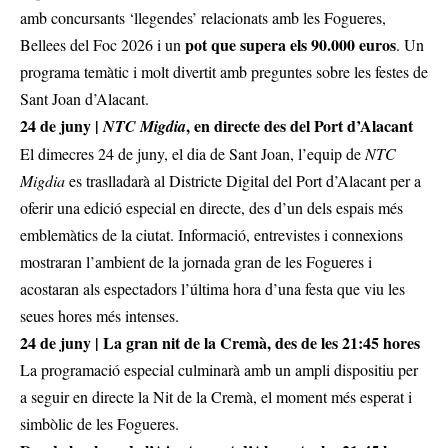
amb concursants ‘llegendes’ relacionats amb les Fogueres,
pot que supera els 90.000 euros
Bellees del Foc 2026 i un
. Un
programa temàtic i molt divertit amb preguntes sobre les festes de
Sant Joan d’Alacant.
24 de juny |
, en directe des del Port d’Alacant
NTC Migdia
El dimecres 24 de juny, el dia de Sant Joan, l’equip de
NTC
Migdia
es traslladarà al Districte Digital del Port d’Alacant per a
oferir una edició especial en directe, des d’un dels espais més
emblemàtics de la ciutat. Informació, entrevistes i connexions
mostraran l’ambient de la jornada gran de les Fogueres i
acostaran als espectadors l’última hora d’una festa que viu les
seues hores més intenses.
24 de juny | La gran nit de la Cremà, des de les 21:45 hores
La programació especial culminarà amb un ampli dispositiu per
a seguir en directe la Nit de la Cremà, el moment més esperat i
simbòlic de les Fogueres.