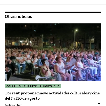
Otras noticias
COLLA
CULTURARTE
L' HORTA SUD
Torrent propone nueve actividades culturales y cine
del 7 al 10 de agosto
Por
Javier Ruiz