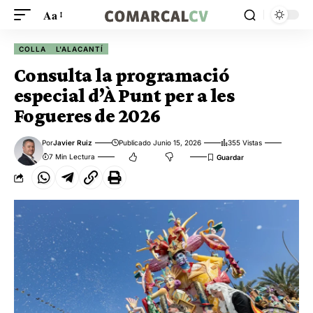
Aa
COLLA
L'ALACANTÍ
Consulta la programació
especial d’À Punt per a les
Fogueres de 2026
Por
Javier Ruiz
Publicado Junio 15, 2026
355 Vistas
7 Min Lectura