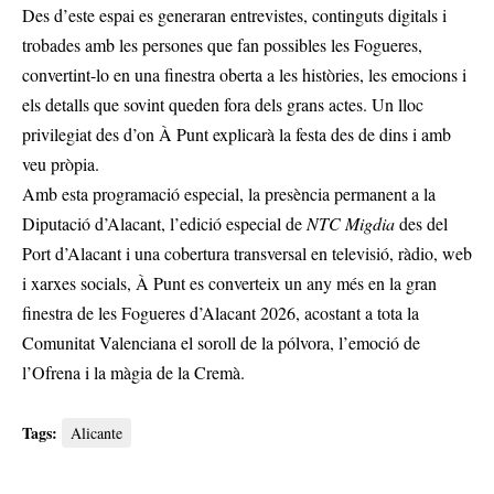
Des d’este espai es generaran entrevistes, continguts digitals i
trobades amb les persones que fan possibles les Fogueres,
convertint-lo en una finestra oberta a les històries, les emocions i
els detalls que sovint queden fora dels grans actes. Un lloc
privilegiat des d’on À Punt explicarà la festa des de dins i amb
veu pròpia.
Amb esta programació especial, la presència permanent a la
Diputació d’Alacant, l’edició especial de
NTC Migdia
des del
Port d’Alacant i una cobertura transversal en televisió, ràdio, web
i xarxes socials, À Punt es converteix un any més en la gran
finestra de les Fogueres d’Alacant 2026, acostant a tota la
Comunitat Valenciana el soroll de la pólvora, l’emoció de
l’Ofrena i la màgia de la Cremà.
Tags:
Alicante