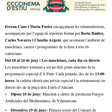
Ferran Cano i Maria Fuster
encapçalaran les retransmissions,
Berta Báidez,
acompanyats per l’equip de reporters format per
Carles Navarro i Claudia Argent
, que acostaran l’ambient de
mascletaes, carrers i protagonistes de la festa a tots els
valencians.
Del 18 al 24 de juny | Les mascletaes, cada dia en directe
Les mascletaes tornaran a ser un dels grans atractius de la
13:00
programació especial d’À Punt. Cada jornada, des de les
hores
, la cadena oferirà una prèvia especial i la retransmissió en
directe des de la plaça dels Estels d’Alacant.
Dijous 18 de juny:
Mascletà a càrrec de pirotècnia Fuegos
Artificiales del Mediterráneo, de Vilamarxant.
Divendres 19 de juny:
Primera sessió del Concurs de