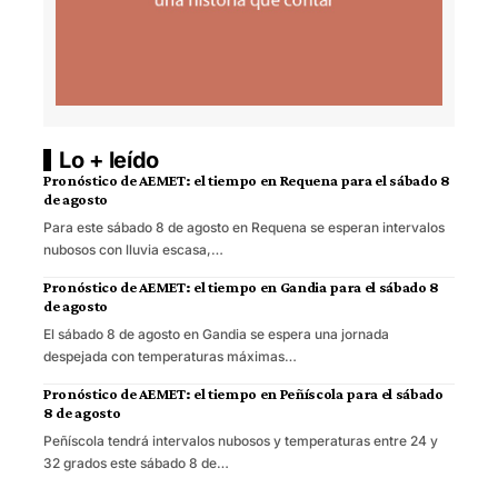
Lo + leído
Pronóstico de AEMET: el tiempo en Requena para el sábado 8
de agosto
Para este sábado 8 de agosto en Requena se esperan intervalos
nubosos con lluvia escasa,…
Pronóstico de AEMET: el tiempo en Gandia para el sábado 8
de agosto
El sábado 8 de agosto en Gandia se espera una jornada
despejada con temperaturas máximas…
Pronóstico de AEMET: el tiempo en Peñíscola para el sábado
8 de agosto
Peñíscola tendrá intervalos nubosos y temperaturas entre 24 y
32 grados este sábado 8 de…