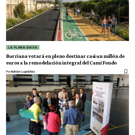
LA PLANA BAIXA
Burriana votará en pleno destinar casi un millón de
euros a la remodelación integral del Camí Fondo
Por
Adrián Lupiáñez