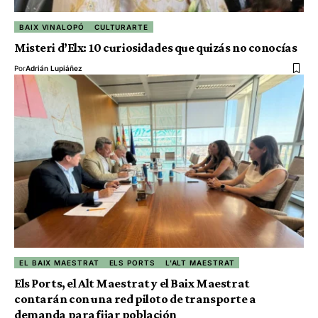
BAIX VINALOPÓ
CULTURARTE
Misteri d’Elx: 10 curiosidades que quizás no conocías
Por
Adrián Lupiáñez
EL BAIX MAESTRAT
ELS PORTS
L'ALT MAESTRAT
Els Ports, el Alt Maestrat y el Baix Maestrat
contarán con una red piloto de transporte a
demanda para fijar población