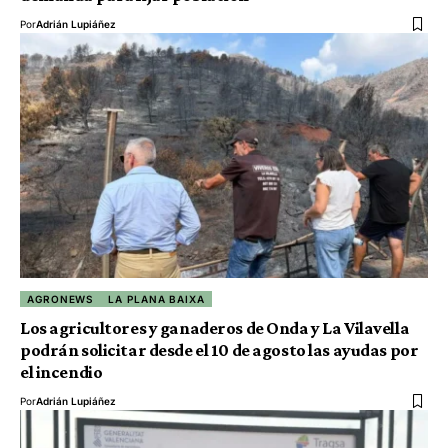
Por
Adrián Lupiáñez
AGRONEWS
LA PLANA BAIXA
Los agricultores y ganaderos de Onda y La Vilavella
podrán solicitar desde el 10 de agosto las ayudas por
el incendio
Por
Adrián Lupiáñez