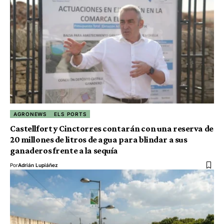
AGRONEWS
ELS PORTS
Castellfort y Cinctorres contarán con una reserva de
20 millones de litros de agua para blindar a sus
ganaderos frente a la sequía
Por
Adrián Lupiáñez