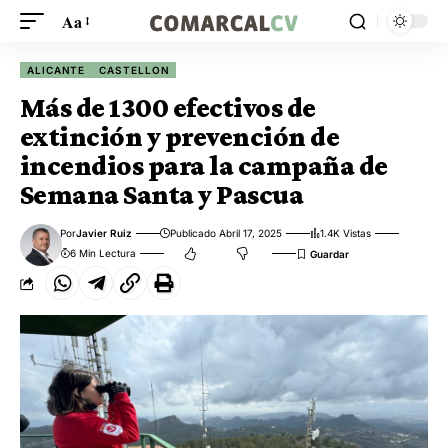
Aa
ALICANTE
CASTELLON
Más de 1300 efectivos de
extinción y prevención de
incendios para la campaña de
Semana Santa y Pascua
Por
Javier Ruiz
Publicado Abril 17, 2025
1.4K Vistas
6 Min Lectura