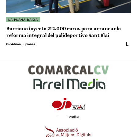
LA PLANA BAIXA
Burriana inyecta 212.000 euros para arrancar la
reforma integral del polideportivo Sant Blai
Por
Adrián Lupiáñez
Auditor