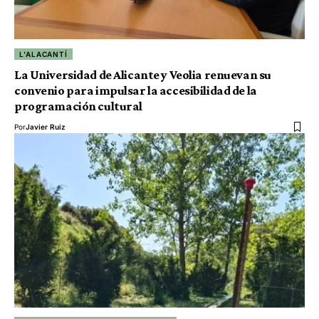
L'ALACANTÍ
La Universidad de Alicante y Veolia renuevan su
convenio para impulsar la accesibilidad de la
programación cultural
Por
Javier Ruiz