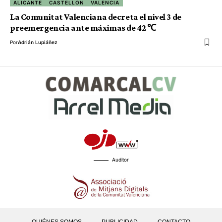
ALICANTE
CASTELLON
VALENCIA
La Comunitat Valenciana decreta el nivel 3 de
preemergencia ante máximas de 42 ℃
Por
Adrián Lupiáñez
Auditor