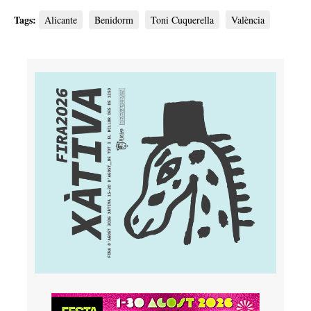
Tags:
Alicante
Benidorm
Toni Cuquerella
València