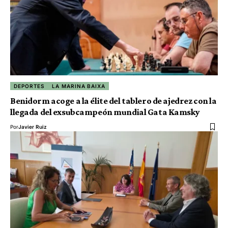
DEPORTES
LA MARINA BAIXA
Benidorm acoge a la élite del tablero de ajedrez con la
llegada del exsubcampeón mundial Gata Kamsky
Por
Javier Ruiz