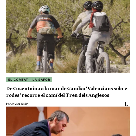
EL COMTAT
LA SAFOR
De Cocentaina a la mar de Gandia: ‘Valencians sobre
rodes’ recorre el camí del Tren dels Anglesos
Por
Javier Ruiz