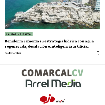
LA MARINA BAIXA
Benidorm refuerza su estrategia hídrica con agua
regenerada, desalación e inteligencia artificial
Por
Javier Ruiz