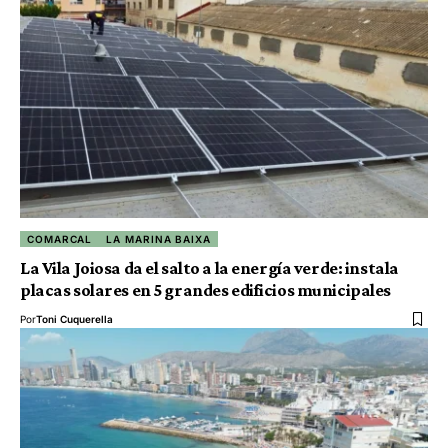
COMARCAL
LA MARINA BAIXA
La Vila Joiosa da el salto a la energía verde: instala
placas solares en 5 grandes edificios municipales
Por
Toni Cuquerella