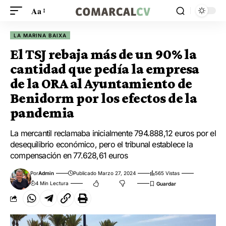
Aa
LA MARINA BAIXA
El TSJ rebaja más de un 90% la
cantidad que pedía la empresa
de la ORA al Ayuntamiento de
Benidorm por los efectos de la
pandemia
La mercantil reclamaba inicialmente 794.888,12 euros por el
desequilibrio económico, pero el tribunal establece la
compensación en 77.628,61 euros
Por
Admin
Publicado Marzo 27, 2024
565 Vistas
4 Min Lectura