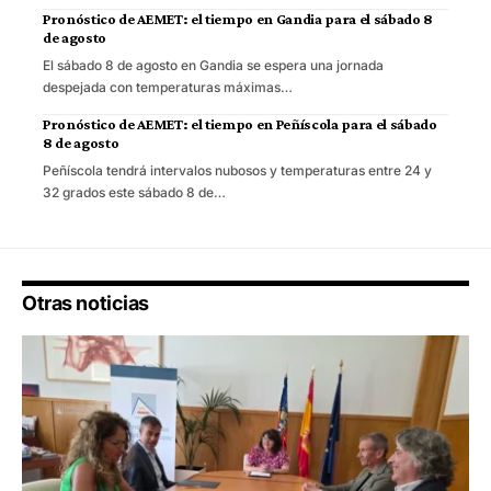
Pronóstico de AEMET: el tiempo en Gandia para el sábado 8
de agosto
El sábado 8 de agosto en Gandia se espera una jornada
despejada con temperaturas máximas…
Pronóstico de AEMET: el tiempo en Peñíscola para el sábado
8 de agosto
Peñíscola tendrá intervalos nubosos y temperaturas entre 24 y
32 grados este sábado 8 de…
Otras noticias