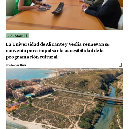
L'ALACANTÍ
La Universidad de Alicante y Veolia renuevan su
convenio para impulsar la accesibilidad de la
programación cultural
Por
Javier Ruiz