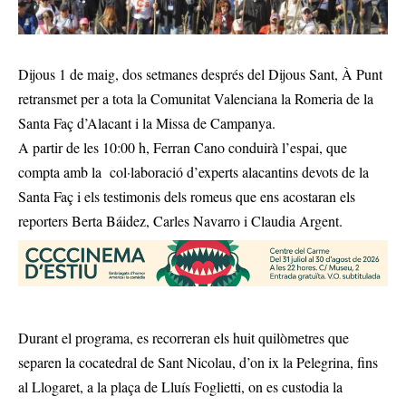
Dijous 1 de maig, dos setmanes després del Dijous Sant, À Punt
retransmet per a tota la Comunitat Valenciana la Romeria de la
Santa Faç d’Alacant i la Missa de Campanya.
A partir de les 10:00 h, Ferran Cano conduirà l’espai, que
compta amb la col·laboració d’experts alacantins devots de la
Santa Faç i els testimonis dels romeus que ens acostaran els
reporters Berta Báidez, Carles Navarro i Claudia Argent.
Durant el programa, es recorreran els huit quilòmetres que
separen la cocatedral de Sant Nicolau, d’on ix la Pelegrina, fins
al Llogaret, a la plaça de Lluís Foglietti, on es custodia la