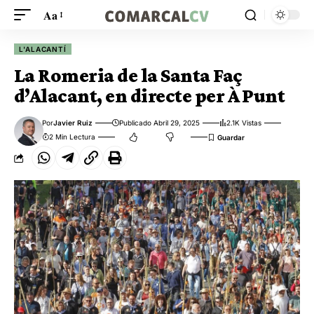
Aa
L'ALACANTÍ
La Romeria de la Santa Faç
d’Alacant, en directe per À Punt
Por
Javier Ruiz
Publicado Abril 29, 2025
2.1K Vistas
2 Min Lectura