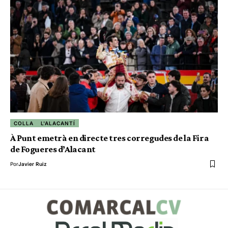
COLLA
L'ALACANTÍ
À Punt emetrà en directe tres corregudes de la Fira
de Fogueres d’Alacant
Por
Javier Ruiz