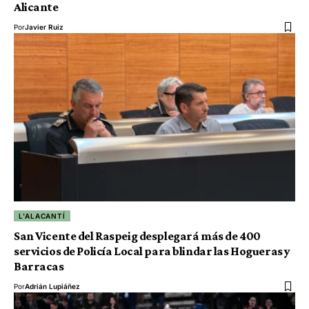
Alicante
Por
Javier Ruiz
L'ALACANTÍ
San Vicente del Raspeig desplegará más de 400
servicios de Policía Local para blindar las Hogueras y
Barracas
Por
Adrián Lupiáñez