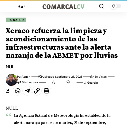
Aa
LA SAFOR
Xeraco refuerza la limpieza y
acondicionamiento de las
infraestructuras ante la alerta
naranja de la AEMET por lluvias
NULL
Por
Admin
Publicado Septiembre 21, 2021
430 Vistas
1 Min Lectura
NULL
La Agencia Estatal de Meteorología ha establecido la
alerta naranja para este martes, 21 de septiembre,