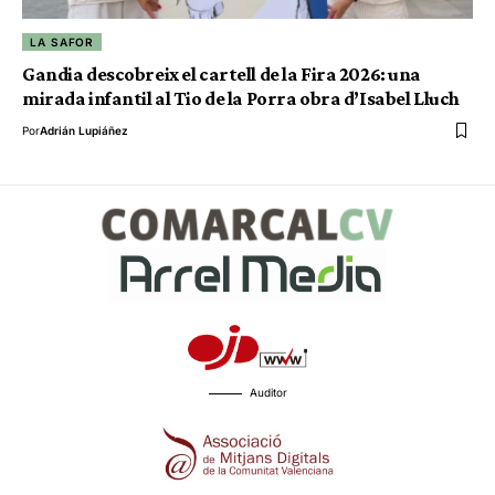
LA SAFOR
Gandia descobreix el cartell de la Fira 2026: una
mirada infantil al Tio de la Porra obra d’Isabel Lluch
Por
Adrián Lupiáñez
Auditor