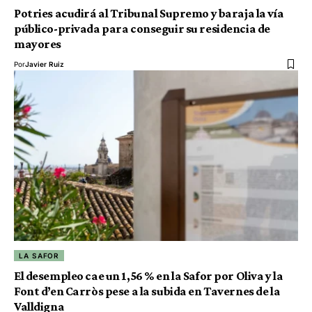
Potries acudirá al Tribunal Supremo y baraja la vía
público-privada para conseguir su residencia de
mayores
Por
Javier Ruiz
LA SAFOR
El desempleo cae un 1,56 % en la Safor por Oliva y la
Font d’en Carròs pese a la subida en Tavernes de la
Valldigna