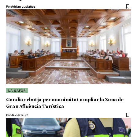
Por
Adrián Lupiáñez
LA SAFOR
Gandia rebutja per unanimitat ampliar la Zona de
Gran Afluència Turística
Por
Javier Ruiz