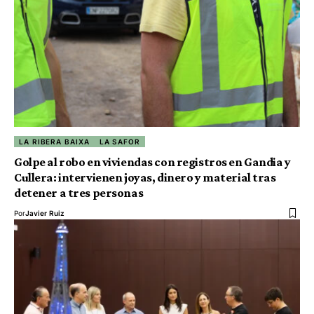
LA RIBERA BAIXA
LA SAFOR
Golpe al robo en viviendas con registros en Gandia y
Cullera: intervienen joyas, dinero y material tras
detener a tres personas
Por
Javier Ruiz