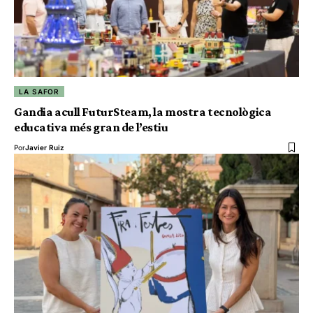
LA SAFOR
Gandia acull FuturSteam, la mostra tecnològica
educativa més gran de l’estiu
Por
Javier Ruiz