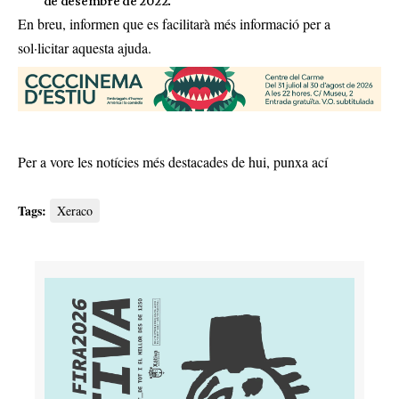
de desembre de 2022.
En breu, informen que es facilitarà més informació per a
sol·licitar aquesta ajuda.
Per a vore les notícies més destacades de hui,
punxa ací
Tags:
Xeraco