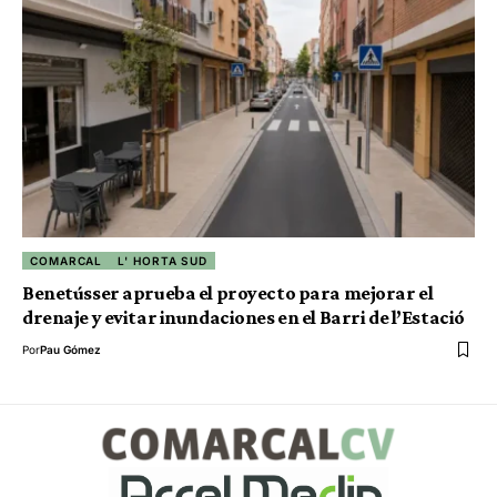
COMARCAL
L' HORTA SUD
Benetússer aprueba el proyecto para mejorar el
drenaje y evitar inundaciones en el Barri de l’Estació
Por
Pau Gómez