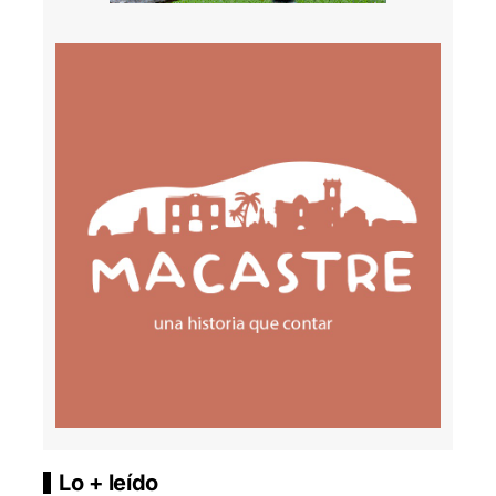
Lo + leído