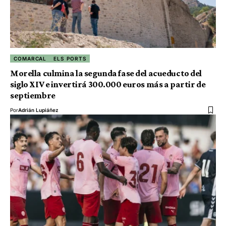
COMARCAL
ELS PORTS
Morella culmina la segunda fase del acueducto del
siglo XIV e invertirá 300.000 euros más a partir de
septiembre
Por
Adrián Lupiáñez