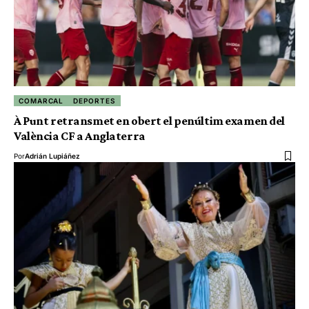
COMARCAL
DEPORTES
À Punt retransmet en obert el penúltim examen del
València CF a Anglaterra
Por
Adrián Lupiáñez