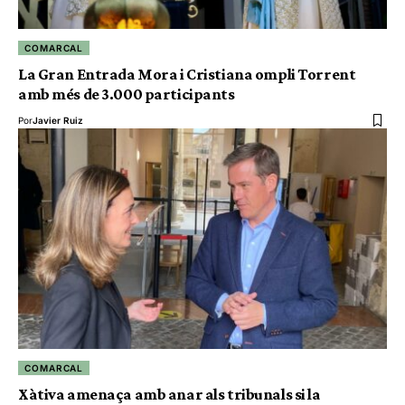
COMARCAL
La Gran Entrada Mora i Cristiana ompli Torrent
amb més de 3.000 participants
Por
Javier Ruiz
COMARCAL
Xàtiva amenaça amb anar als tribunals si la