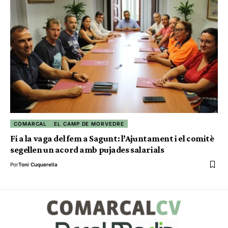
COMARCAL
EL CAMP DE MORVEDRE
Fi a la vaga del fem a Sagunt: l’Ajuntament i el comitè
segellen un acord amb pujades salarials
Por
Toni Cuquerella