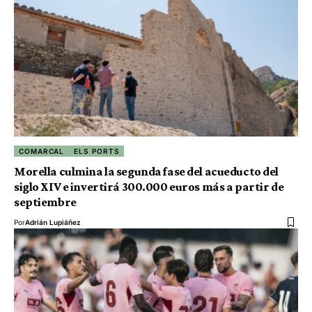
COMARCAL
ELS PORTS
Morella culmina la segunda fase del acueducto del
siglo XIV e invertirá 300.000 euros más a partir de
septiembre
Por
Adrián Lupiáñez