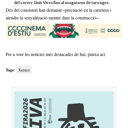
del carrer Lluís Vives fins al magatzem de taronges.
Des del consistori han demanat «precaució en la carretera i
atendre la senyalització mentre dure la construcció».
Per a vore les notícies més destacades de hui,
punxa ací
Tags:
Xeraco