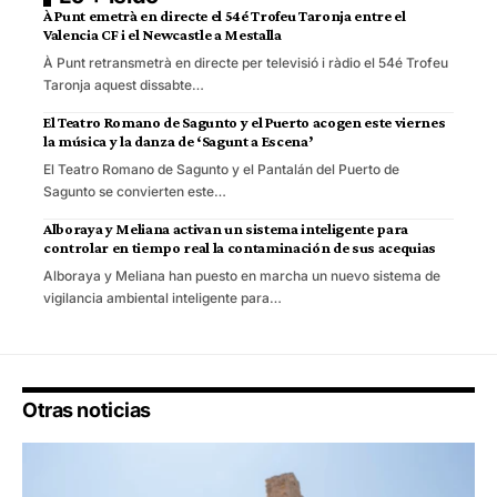
À Punt emetrà en directe el 54é Trofeu Taronja entre el
Valencia CF i el Newcastle a Mestalla
À Punt retransmetrà en directe per televisió i ràdio el 54é Trofeu
Taronja aquest dissabte…
El Teatro Romano de Sagunto y el Puerto acogen este viernes
la música y la danza de ‘Sagunt a Escena’
El Teatro Romano de Sagunto y el Pantalán del Puerto de
Sagunto se convierten este…
Alboraya y Meliana activan un sistema inteligente para
controlar en tiempo real la contaminación de sus acequias
Alboraya y Meliana han puesto en marcha un nuevo sistema de
vigilancia ambiental inteligente para…
Otras noticias