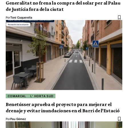
Generalitat no frena la compra del solar per al Palau
de Justícia fora de la ciutat
Por
Toni Cuquerella
COMARCAL
L' HORTA SUD
Benetússer aprueba el proyecto para mejorar el
drenaje y evitar inundaciones en el Barri de l’Estació
Por
Pau Gómez