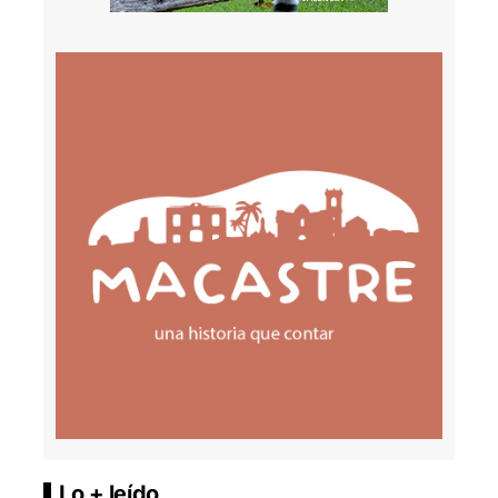
Lo + leído