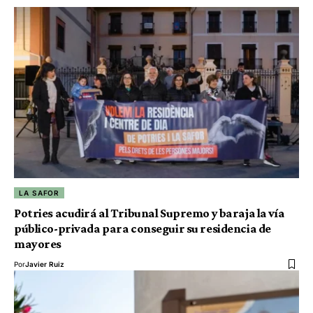
LA SAFOR
Potries acudirá al Tribunal Supremo y baraja la vía
público-privada para conseguir su residencia de
mayores
Por
Javier Ruiz