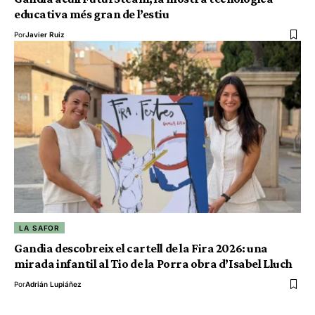
educativa més gran de l’estiu
Por
Javier Ruiz
LA SAFOR
Gandia descobreix el cartell de la Fira 2026: una
mirada infantil al Tio de la Porra obra d’Isabel Lluch
Por
Adrián Lupiáñez