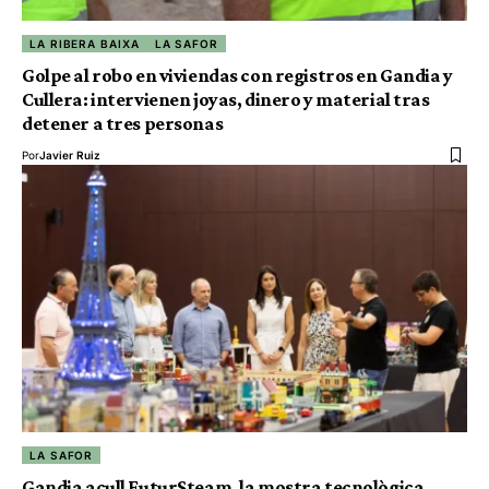
LA RIBERA BAIXA
LA SAFOR
Golpe al robo en viviendas con registros en Gandia y
Cullera: intervienen joyas, dinero y material tras
detener a tres personas
Por
Javier Ruiz
LA SAFOR
Gandia acull FuturSteam, la mostra tecnològica