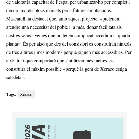
de valorar la capacitat de l’espai per urbanitzar-ho per complet i
deixar així els blocs marcats per a futures ampliacions.
Mascarell ha destacat que, amb aquest projecte, «pretenem
atendre una necessitat del poble i, a més, donar facilitats als
nostres veïns i veïnes que ho tenen complicat accedir a la quarta
planta». És per això que des del consistori es construiran nínxols
de tres altures i més moderns perquè siguen més accessibles. Per
això, tot i que comportarà que s’utilitzen més metres, es
construirà el màxim possible «perquè la gent de Xeraco estiga
satisfeta».
Tags:
Xeraco