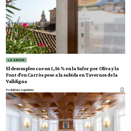
LA SAFOR
El desempleo cae un 1,56 % en la Safor por Oliva y la
Font d’en Carròs pese a la subida en Tavernes de la
Valldigna
Por
Adrián Lupiáñez