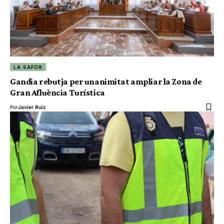
LA SAFOR
Gandia rebutja per unanimitat ampliar la Zona de
Gran Afluència Turística
Por
Javier Ruiz