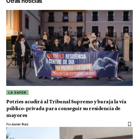
Otras noticias
LA SAFOR
Potries acudirá al Tribunal Supremo y baraja la vía
público-privada para conseguir su residencia de
mayores
Por
Javier Ruiz