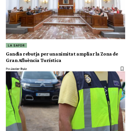
LA SAFOR
Gandia rebutja per unanimitat ampliar la Zona de
Gran Afluència Turística
Por
Javier Ruiz