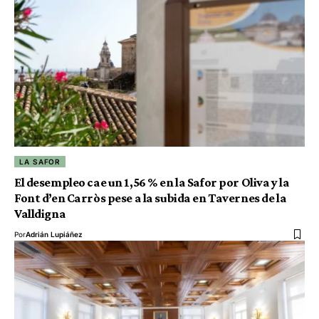
LA SAFOR
El desempleo cae un 1,56 % en la Safor por Oliva y la
Font d’en Carròs pese a la subida en Tavernes de la
Valldigna
Por
Adrián Lupiáñez