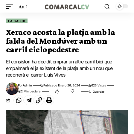
Aa
LA SAFOR
Xeraco acosta la platja amb la
falda del Mondúver amb un
carril ciclopedestre
El consistori ha decidit emprar un altre carril bici que
empalmarà el ja existent de la platja amb un nou que
recorrerà el carrer Lluis Vives
Por
Admin
Publicado Enero 26, 2024
623 Vistas
2 Min Lectura