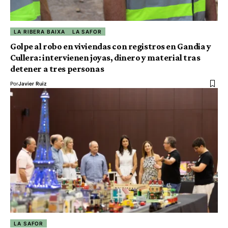
LA RIBERA BAIXA
LA SAFOR
Golpe al robo en viviendas con registros en Gandia y
Cullera: intervienen joyas, dinero y material tras
detener a tres personas
Por
Javier Ruiz
LA SAFOR