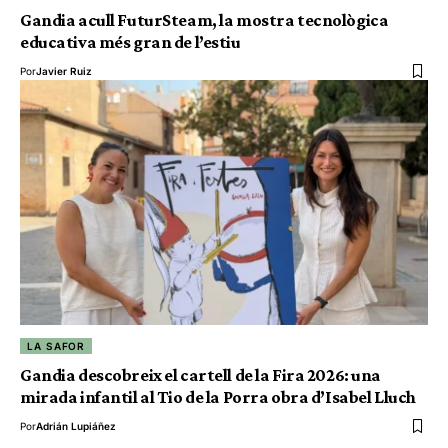
Gandia acull FuturSteam, la mostra tecnològica
educativa més gran de l’estiu
Por
Javier Ruiz
LA SAFOR
Gandia descobreix el cartell de la Fira 2026: una
mirada infantil al Tio de la Porra obra d’Isabel Lluch
Por
Adrián Lupiáñez