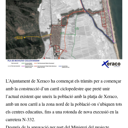
L’Ajuntament de Xeraco ha començat els tràmits per a començar
amb la construcció d’un carril ciclopedestre que preté unir
l’actual existent que uneix la població amb la platja de Xeraco,
amb un nou carril a la zona nord de la població on s’ubiquen tots
els centres educatius, fins a una rotonda de nova execusió en la
carretera N-332.
Després de la aprovació per part del Ministeri del projecte