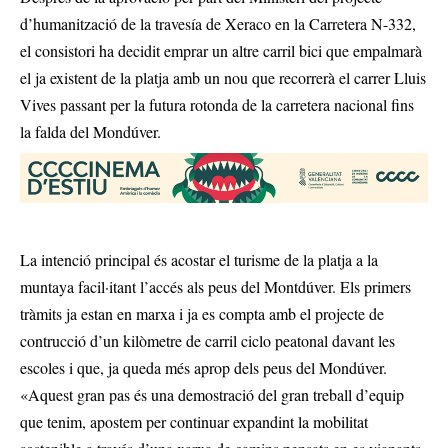
d’humanització de la travesía de Xeraco en la Carretera N-332,
el consistori ha decidit emprar un altre carril bici que empalmarà
el ja existent de la platja amb un nou que recorrerà el carrer Lluis
Vives passant per la futura rotonda de la carretera nacional fins
la falda del Mondúver.
La intenció principal és acostar el turisme de la platja a la
muntaya facil·itant l’accés als peus del Montdúver. Els primers
tràmits ja estan en marxa i ja es compta amb el projecte de
contrucció d’un kilòmetre de carril ciclo peatonal davant les
escoles i que, ja queda més aprop dels peus del Mondúver.
«Aquest gran pas és una demostració del gran treball d’equip
que tenim, apostem per continuar expandint la mobilitat