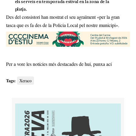
els serveis en temporada estival en la zona de la
platja.
Des del consistori han mostrat el seu agraïment «per la gran
tasca que es fa des de la Policia Local pel nostre municipi».
Per a vore les notícies més destacades de hui,
punxa ací
Tags:
Xeraco