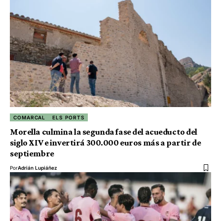
COMARCAL
ELS PORTS
Morella culmina la segunda fase del acueducto del
siglo XIV e invertirá 300.000 euros más a partir de
septiembre
Por
Adrián Lupiáñez