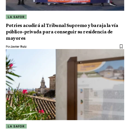
LA SAFOR
Potries acudirá al Tribunal Supremo y baraja la vía
público-privada para conseguir su residencia de
mayores
Por
Javier Ruiz
LA SAFOR