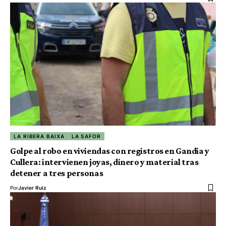
LA RIBERA BAIXA
LA SAFOR
Golpe al robo en viviendas con registros en Gandia y
Cullera: intervienen joyas, dinero y material tras
detener a tres personas
Por
Javier Ruiz