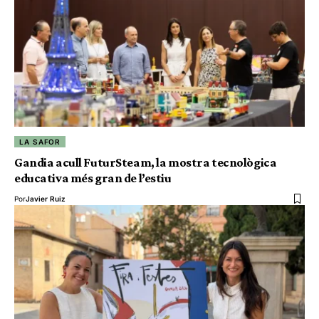
LA SAFOR
Gandia acull FuturSteam, la mostra tecnològica
educativa més gran de l’estiu
Por
Javier Ruiz