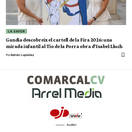
LA SAFOR
Gandia descobreix el cartell de la Fira 2026: una
mirada infantil al Tio de la Porra obra d’Isabel Lluch
Por
Adrián Lupiáñez
Auditor