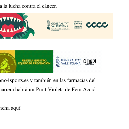
a la lucha contra el cáncer.
ono4sports.es y también en las farmacias del
 carrera habrá un Punt Violeta de Fem Acció.
ncha aquí