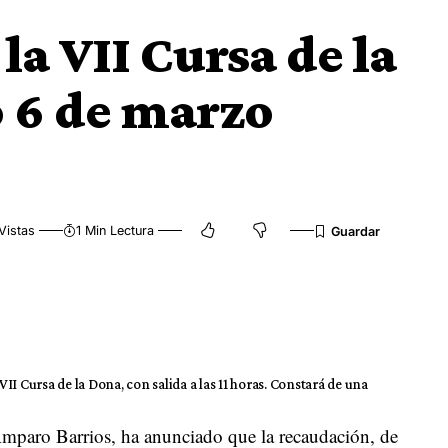
la VII Cursa de la
 6 de marzo
Vistas
1 Min Lectura
I Cursa de la Dona, con salida a las 11 horas. Constará de una
Amparo Barrios, ha anunciado que la recaudación, de