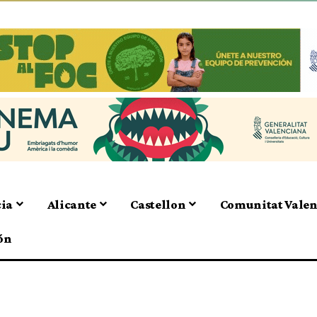
cia
Alicante
Castellon
Comunitat Vale
ón