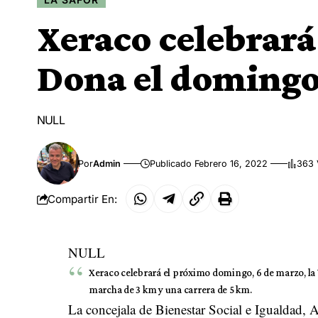
Xeraco celebrará 
Dona el domingo
NULL
Por
Admin
Publicado Febrero 16, 2022
363 
Compartir En:
NULL
Xeraco celebrará el próximo domingo, 6 de marzo, la VI
marcha de 3 km y una carrera de 5 km.
La concejala de Bienestar Social e Igualdad, 