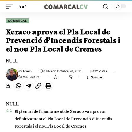
Aa
COMARCAL
Xeraco aprova el Pla Local de
Prevenció d’Incendis Forestals i
el nou Pla Local de Cremes
NULL
Por
Admin
Publicado Octubre 28, 2021
432 Vistas
1 Min Lectura
NULL
El plenari de l’ajuntament de Xeraco va aprovar
definitivament el Pla Local de Prevenció d’Incendis
Forestals i el nou Pla Local de Cremes.