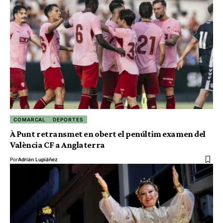
COMARCAL
DEPORTES
À Punt retransmet en obert el penúltim examen del
València CF a Anglaterra
Por
Adrián Lupiáñez