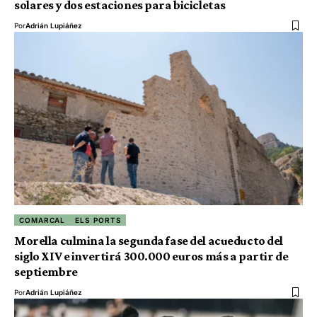
solares y dos estaciones para bicicletas
Por
Adrián Lupiáñez
COMARCAL
ELS PORTS
Morella culmina la segunda fase del acueducto del
siglo XIV e invertirá 300.000 euros más a partir de
septiembre
Por
Adrián Lupiáñez