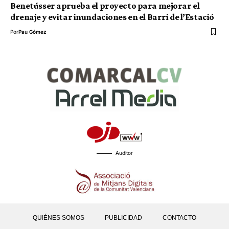
Benetússer aprueba el proyecto para mejorar el
drenaje y evitar inundaciones en el Barri de l’Estació
Por
Pau Gómez
Auditor
QUIÉNES SOMOS
PUBLICIDAD
CONTACTO