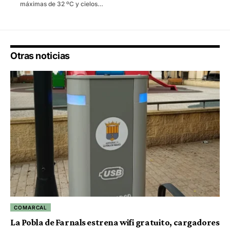
máximas de 32 ºC y cielos…
Otras noticias
COMARCAL
La Pobla de Farnals estrena wifi gratuito, cargadores