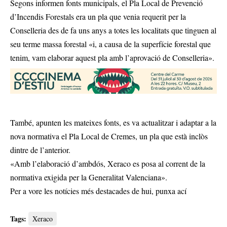
Segons informen fonts municipals, el Pla Local de Prevenció
d’Incendis Forestals era un pla que venia requerit per la
Conselleria des de fa uns anys a totes les localitats que tinguen al
seu terme massa forestal «i, a causa de la superfície forestal que
tenim, vam elaborar aquest pla amb l’aprovació de Conselleria».
També, apunten les mateixes fonts, es va actualitzar i adaptar a la
nova normativa el Pla Local de Cremes, un pla que està inclòs
dintre de l’anterior.
«Amb l’elaboració d’ambdós, Xeraco es posa al corrent de la
normativa exigida per la Generalitat Valenciana».
Per a vore les notícies més destacades de hui,
punxa ací
Tags:
Xeraco