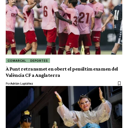
COMARCAL
DEPORTES
À Punt retransmet en obert el penúltim examen del
València CF a Anglaterra
Por
Adrián Lupiáñez