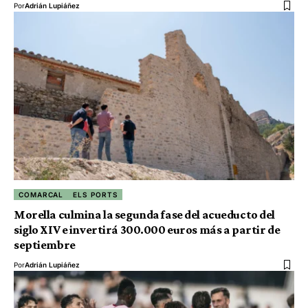
Por
Adrián Lupiáñez
COMARCAL
ELS PORTS
Morella culmina la segunda fase del acueducto del
siglo XIV e invertirá 300.000 euros más a partir de
septiembre
Por
Adrián Lupiáñez