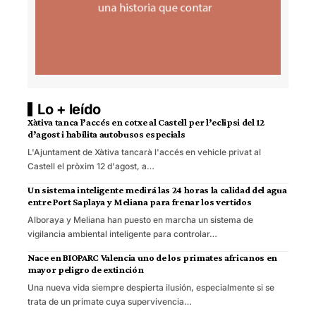
Lo + leído
Xàtiva tanca l’accés en cotxe al Castell per l’eclipsi del 12
d’agost i habilita autobusos especials
L'Ajuntament de Xàtiva tancarà l'accés en vehicle privat al
Castell el pròxim 12 d'agost, a…
Un sistema inteligente medirá las 24 horas la calidad del agua
entre Port Saplaya y Meliana para frenar los vertidos
Alboraya y Meliana han puesto en marcha un sistema de
vigilancia ambiental inteligente para controlar…
Nace en BIOPARC Valencia uno de los primates africanos en
mayor peligro de extinción
Una nueva vida siempre despierta ilusión, especialmente si se
trata de un primate cuya supervivencia…