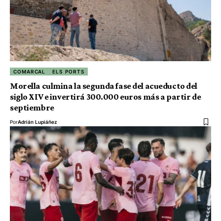
COMARCAL
ELS PORTS
Morella culmina la segunda fase del acueducto del
siglo XIV e invertirá 300.000 euros más a partir de
septiembre
Por
Adrián Lupiáñez