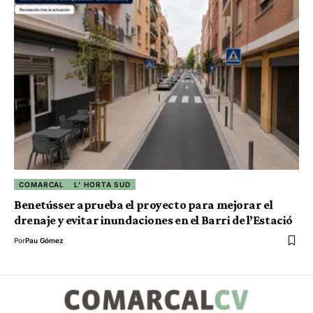
COMARCAL
L' HORTA SUD
Benetússer aprueba el proyecto para mejorar el
drenaje y evitar inundaciones en el Barri de l’Estació
Por
Pau Gómez