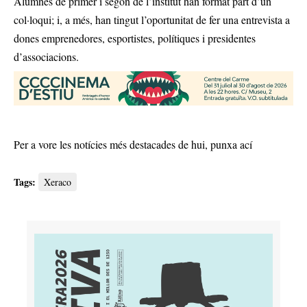
Alumnes de primer i segon de l’institut han format part d’un
col·loqui; i, a més, han tingut l’oportunitat de fer una entrevista a
dones emprenedores, esportistes, polítiques i presidentes
d’associacions.
Per a vore les notícies més destacades de hui,
punxa ací
Tags:
Xeraco