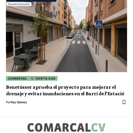
COMARCAL
L' HORTA SUD
Benetússer aprueba el proyecto para mejorar el
drenaje y evitar inundaciones en el Barri de l’Estació
Por
Pau Gómez