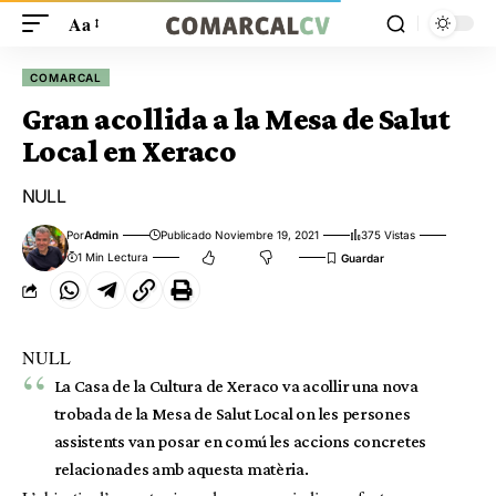
Aa
COMARCAL
Gran acollida a la Mesa de Salut
Local en Xeraco
NULL
Por
Admin
Publicado Noviembre 19, 2021
375 Vistas
1 Min Lectura
NULL
La Casa de la Cultura de Xeraco va acollir una nova
trobada de la Mesa de Salut Local on les persones
assistents van posar en comú les accions concretes
relacionades amb aquesta matèria.