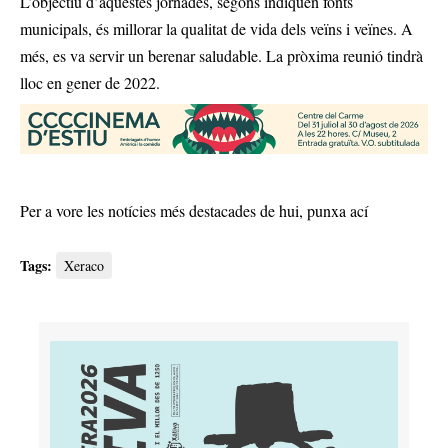
L’objectiu d’aquestes jornades, segons indiquen fonts
municipals, és millorar la qualitat de vida dels veïns i veïnes. A
més, es va servir un berenar saludable. La pròxima reunió tindrà
lloc en gener de 2022.
Per a vore les notícies més destacades de hui,
punxa ací
Tags:
Xeraco