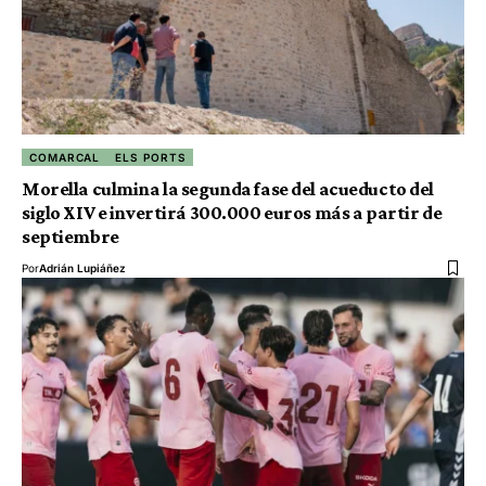
COMARCAL
ELS PORTS
Morella culmina la segunda fase del acueducto del
siglo XIV e invertirá 300.000 euros más a partir de
septiembre
Por
Adrián Lupiáñez