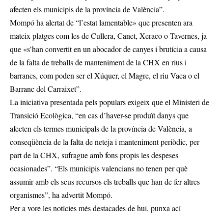
afecten els municipis de la província de València”.
Mompó ha alertat de “l’estat lamentable» que presenten ara
mateix platges com les de Cullera, Canet, Xeraco o Tavernes, ja
que «s’han convertit en un abocador de canyes i brutícia a causa
de la falta de treballs de manteniment de la CHX en rius i
barrancs, com poden ser el Xúquer, el Magre, el riu Vaca o el
Barranc del Carraixet”.
La iniciativa presentada pels populars exigeix que el Ministeri de
Transició Ecològica, “en cas d’haver-se produït danys que
afecten els termes municipals de la província de València, a
conseqüència de la falta de neteja i manteniment periòdic, per
part de la CHX, sufrague amb fons propis les despeses
ocasionades”. “Els municipis valencians no tenen per què
assumir amb els seus recursos els treballs que han de fer altres
organismes”, ha advertit Mompó.
Per a vore les notícies més destacades de hui,
punxa ací