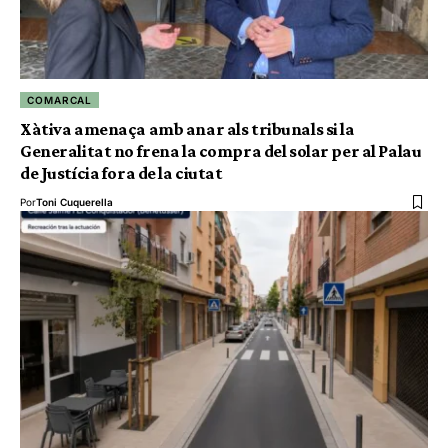
COMARCAL
Xàtiva amenaça amb anar als tribunals si la
Generalitat no frena la compra del solar per al Palau
de Justícia fora de la ciutat
Por
Toni Cuquerella