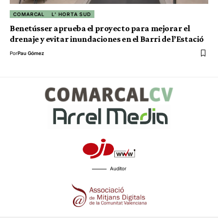
COMARCAL
L' HORTA SUD
Benetússer aprueba el proyecto para mejorar el
drenaje y evitar inundaciones en el Barri de l’Estació
Por
Pau Gómez
Auditor