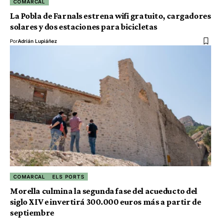
COMARCAL
La Pobla de Farnals estrena wifi gratuito, cargadores
solares y dos estaciones para bicicletas
Por
Adrián Lupiáñez
COMARCAL
ELS PORTS
Morella culmina la segunda fase del acueducto del
siglo XIV e invertirá 300.000 euros más a partir de
septiembre