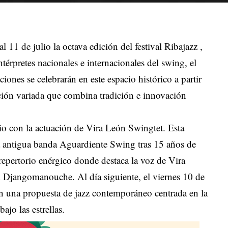
al 11 de julio la octava edición del festival Ribajazz
,
intérpretes nacionales e internacionales del swing, el
ciones se celebrarán en este espacio histórico a partir
ión variada que combina tradición e innovación
io con la actuación de Vira León Swingtet
.
Esta
a antigua banda Aguardiente Swing tras 15 años de
n repertorio enérgico donde destaca la voz de Vira
nti Djangomanouche
.
Al día siguiente, el viernes 10 de
on una propuesta de jazz contemporáneo centrada en la
bajo las estrellas
.