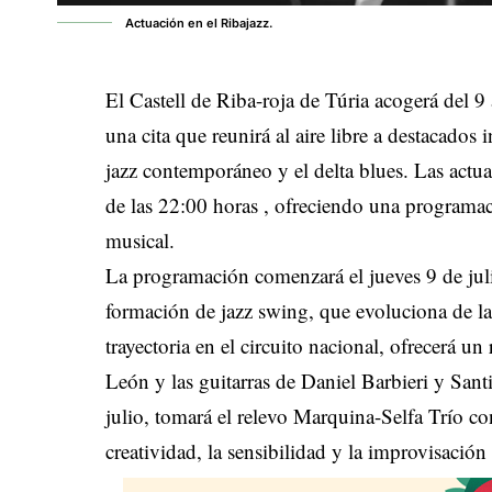
Actuación en el Ribajazz.
El Castell de Riba-roja de Túria acogerá del 9 
una cita que reunirá al aire libre a destacados 
jazz contemporáneo y el delta blues
.
Las actua
de las 22:00 horas
, ofreciendo una programac
musical
.
La programación comenzará el jueves 9 de jul
formación de jazz swing, que evoluciona de l
trayectoria en el circuito nacional, ofrecerá u
León y las guitarras de Daniel Barbieri y Sa
julio, tomará el relevo Marquina-Selfa Trío c
creatividad, la sensibilidad y la improvisación 