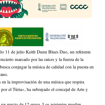
bado 11 de julio Keith Dunn Blues Duo, un referente
oncierto marcado por las raíces y la fuerza de la
 busca conjugar la música de calidad con la puesta en
rano
.
os en la improvisación de una música que respira
o por el Túria», ha subrayado el concejal de Arte y
en un precio de 12 euros
.
Los asistentes pueden