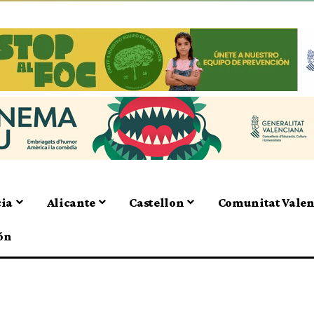
cia
Alicante
Castellon
Comunitat Vale
ón