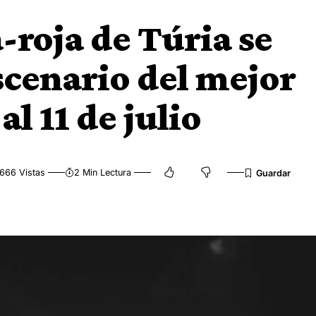
a-roja de Túria se
scenario del mejor
al 11 de julio
666 Vistas
2 Min Lectura