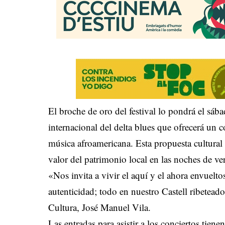
El broche de oro del festival lo pondrá el sá
internacional del delta blues que ofrecerá un c
música afroamericana
.
Esta propuesta cultural
valor del patrimonio local en las noches de ve
«Nos invita a vivir el aquí y el ahora envuelt
autenticidad; todo en nuestro Castell ribetead
Cultura, José Manuel Vila
.
Las entradas para asistir a los conciertos tien