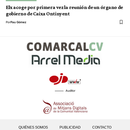
Elx acoge por primera vez la reunión de un órgano de
gobierno de Caixa Ontinyent
Por
Pau Gómez
Auditor
QUIÉNES SOMOS
PUBLICIDAD
CONTACTO