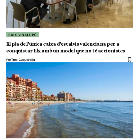
BAIX VINALOPÓ
El pla de l’única caixa d’estalvis valenciana per a
conquistar Elx amb un model que no té accionistes
Por
Toni Cuquerella