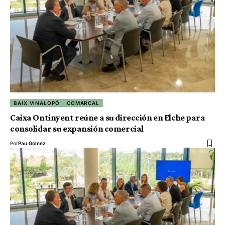
BAIX VINALOPÓ
COMARCAL
Caixa Ontinyent reúne a su dirección en Elche para
consolidar su expansión comercial
Por
Pau Gómez