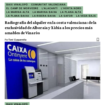
BAIX VINALOPÓ
COMUNITAT VALENCIANA
EL CAMP DE MORVEDRE
L'ALACANTÍ
L'HORTA NORD
LA MARINA ALTA
LA MARINA BAIXA
LA PLANA ALTA
LA PLANA BAIXA
LA RIBERA BAIXA
LA SAFOR
LA VEGA BAJA
Radiografía del alquiler en la costa valenciana: de la
exclusividad de Alboraia y Xàbia a los precios más
amables de Vinaròs
Por
Toni Cuquerella
BAIX VINALOPÓ